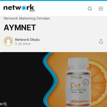
Network Marketing Firmaları
AYMNET
Network Okulu
5 yıl önce