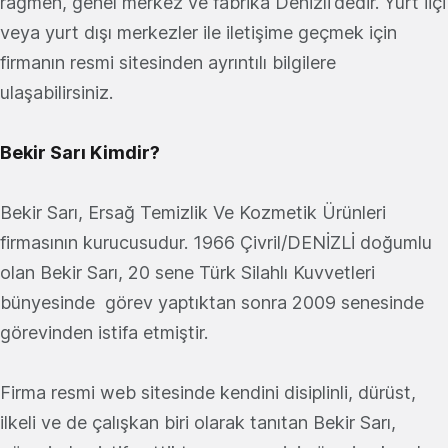
rağmen, genel merkez ve fabrika Denizli’dedir. Yurt iİçi
veya yurt dışı merkezler ile iletişime geçmek için
firmanın resmi sitesinden ayrıntılı bilgilere
ulaşabilirsiniz.
Bekir Sarı Kimdir?
Bekir Sarı, Ersağ Temizlik Ve Kozmetik Ürünleri
firmasının kurucusudur. 1966 Çivril/DENİZLİ doğumlu
olan Bekir Sarı, 20 sene Türk Silahlı Kuvvetleri
bünyesinde görev yaptıktan sonra 2009 senesinde
görevinden istifa etmiştir.
Firma resmi web sitesinde kendini disiplinli, dürüst,
ilkeli ve de çalışkan biri olarak tanıtan Bekir Sarı,