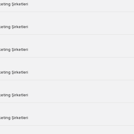
ting Şirketleri
ting Şirketleri
ting Şirketleri
ting Şirketleri
ting Şirketleri
ting Şirketleri