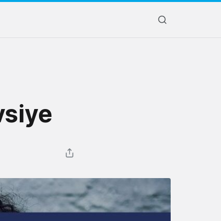
vsiye