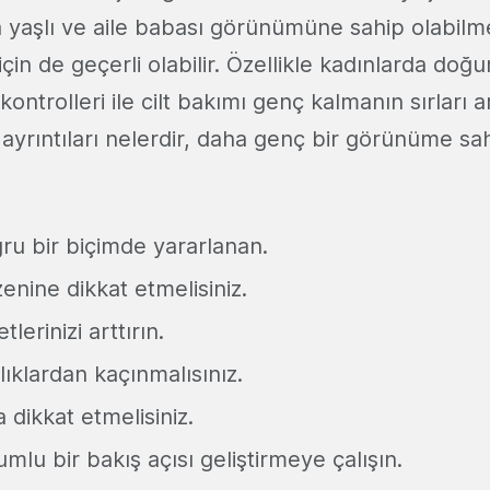
yaşlı ve aile babası görünümüne sahip olabilme
çin de geçerli olabilir. Özellikle kadınlarda doğ
kontrolleri ile cilt bakımı genç kalmanın sırları a
n ayrıntıları nelerdir, daha genç bir görünüme s
u bir biçimde yararlanan.
nine dikkat etmelisiniz.
tlerinizi arttırın.
nlıklardan kaçınmalısınız.
a dikkat etmelisiniz.
mlu bir bakış açısı geliştirmeye çalışın.