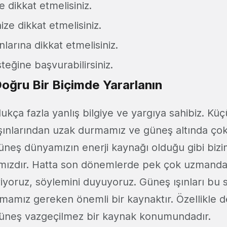
 dikkat etmelisiniz.
ze dikkat etmelisiniz.
nlarına dikkat etmelisiniz.
eğine başvurabilirsiniz.
oğru Bir Biçimde Yararlanın
ldukça fazla yanlış bilgiye ve yargıya sahibiz. Kü
ışınlarından uzak durmamız ve güneş altında 
güneş dünyamızın enerji kaynağı olduğu gibi bizi
ımızdır. Hatta son dönemlerde pek çok uzmanda
yiyoruz, söylemini duyuyoruz. Güneş ışınları bu
nmamız gereken önemli bir kaynaktır. Özellikle 
 güneş vazgeçilmez bir kaynak konumundadır.