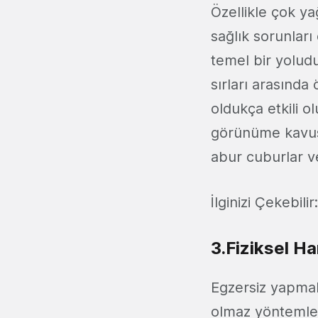
Özellikle çok ya
sağlık sorunları
temel bir yoludu
sırları arasında 
oldukça etkili o
görünüme kavuşu
abur cuburlar ve
İlginizi Çekebilir
3.Fiziksel Ha
Egzersiz yapmak
olmaz yöntemler 