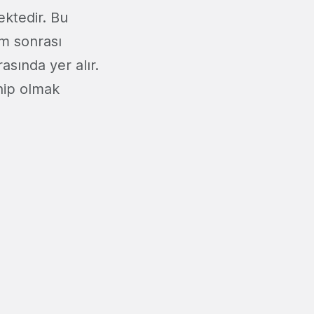
ktedir. Bu
um sonrası
rasında yer alır.
ahip olmak