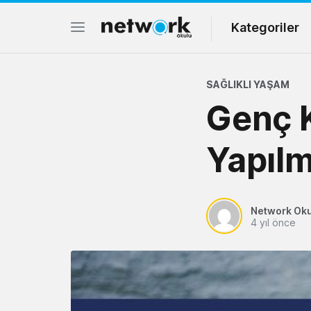
Kategoriler
SAĞLIKLI YAŞAM
Genç K
Yapılm
Network Ok
4 yıl önce