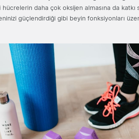
bi hücrelerin daha çok oksijen almasına da katkı 
ninizi güçlendirdiği gibi beyin fonksiyonları üze