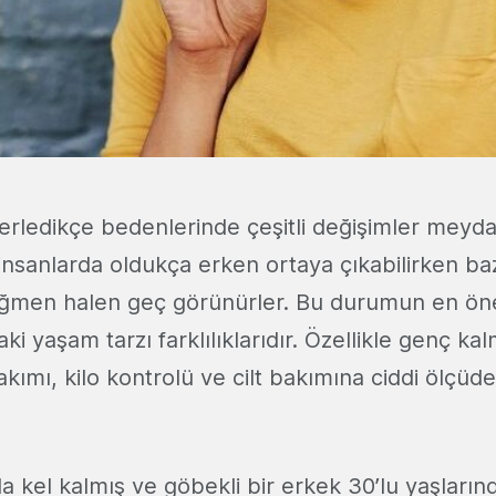
ilerledikçe bedenlerinde çeşitli değişimler meyda
insanlarda oldukça erken ortaya çıkabilirken bazı
ağmen halen geç görünürler. Bu durumun en ön
aki yaşam tarzı farklılıklarıdır. Özellikle genç ka
akımı, kilo kontrolü ve cilt bakımına ciddi ölçüd
a kel kalmış ve göbekli bir erkek 30’lu yaşların