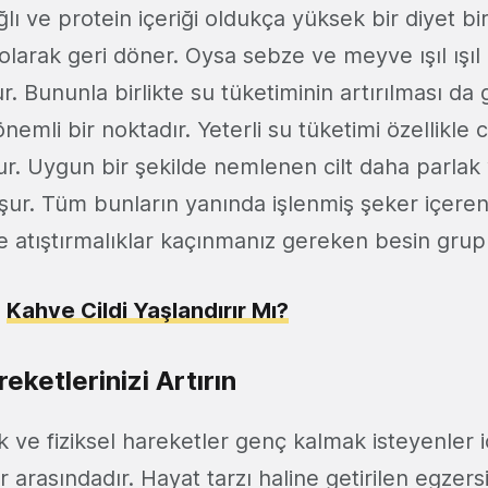
ğlı ve protein içeriği oldukça yüksek bir diyet bi
 olarak geri döner. Oysa sebze ve meyve ışıl ış
r. Bununla birlikte su tüketiminin artırılması d
önemli bir noktadır. Yeterli su tüketimi özellikle c
lur. Uygun bir şekilde nemlenen cilt daha parlak v
r. Tüm bunların yanında işlenmiş şeker içeren
 atıştırmalıklar kaçınmanız gereken besin grupl
:
Kahve Cildi Yaşlandırır Mı?
reketlerinizi Artırın
 ve fiziksel hareketler genç kalmak isteyenler 
arasındadır. Hayat tarzı haline getirilen egzersi