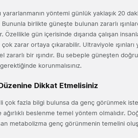
yararlanmanın yöntemi günlük yaklaşık 20 dak
Bununla birlikte güneşte bulunan zararlı ışınla
. Özellikle gün içerisinde dışarıda çalışan insanl
n çok zarar ortaya çıkarabilir. Ultraviyole ışınlar
l zararlı bir ışındır. Bu sebeple güneşten doğru
 gerektiğinde korunmalısınız.
üzenine Dikkat Etmelisiniz
ili çok fazla bilgi bulunsa da genç görünmek iste
ağırlıklı beslenme temel yöntem olmalıdır. Doğr
ışan metabolizma genç görünmenin temelini oluş