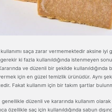
kullanımı saça zarar vermemektedir aksine iyi 
gerekir ki fazla kullanıldığında istenmeyen sonu
Kararında ve düzenli bir şekilde kullanıldığında
e vermek için en güzel temizlik ürünüdür. Aynı şeki
tedir. Fakat kullanım için bir takım şartlar bulun
ı genellikle düzenli ve kararında kullanım olarak
ıca özellikle saç için kullanıldığında sabun dışın