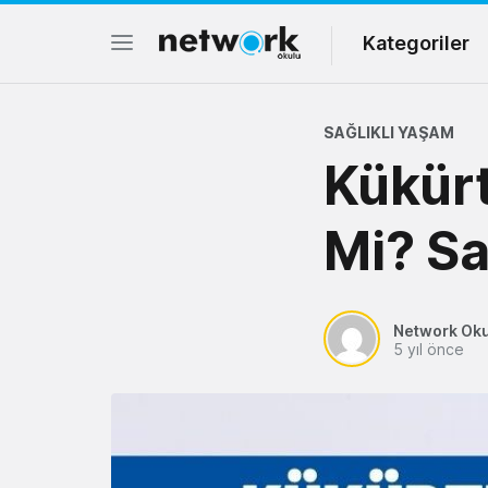
Kategoriler
SAĞLIKLI YAŞAM
Kükürt
Mi? Sa
Network Ok
5 yıl önce