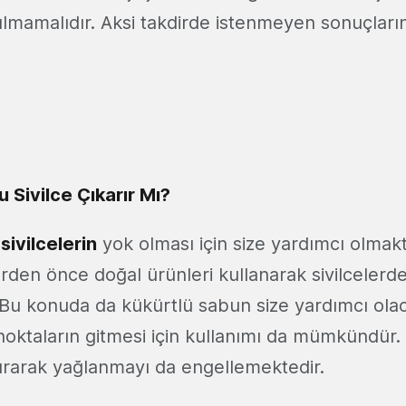
lmamalıdır. Aksi takdirde istenmeyen sonuçları
 Sivilce Çıkarır Mı?
sivilcelerin
yok olması için size yardımcı olmakta
rden önce doğal ürünleri kullanarak sivilcelerd
Bu konuda da kükürtlü sabun size yardımcı olaca
oktaların gitmesi için kullanımı da mümkündür. 
urarak yağlanmayı da engellemektedir.