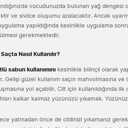
ndığınızda vücudunuzda bulunan yağ dengesi ol
ktir ve sivilce oluşumu azalacaktır. Ancak uyarm
n uygulama yapıldığında kesinlikle uygulama sonra
rülmesi gerekmektedir.
Saçta Nasıl Kullanılır?
lü sabun kullanımını
kesinlikle bilinçli olarak 
. Gelişi güzel kullanım saçın mahvolmasına ve
şmasına yol açabilir. Cilt için kullanıldığında ilk
ları kalkar kalmaz yüzünüzü yıkamak. Yüzünüzü
ece yatmadan önce de cildinizi yıkamanız gerek