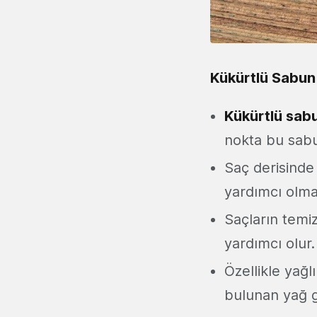
Kükürtlü Sabun 
Kükürtlü sabu
nokta bu sabu
Saç derisinde
yardımcı olma
Saçların temi
yardımcı olur.
Özellikle yağl
bulunan yağ gi