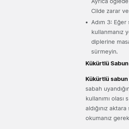
Ayrıca öğleden
Cilde zarar ve
Adım 3: Eğer s
kullanmanız ye
diplerine mas
sürmeyin.
Kükürtlü Sabun 
Kükürtlü sabun 
sabah uyandığın
kullanımı olası
aldığınız aktara
okumanız gerek