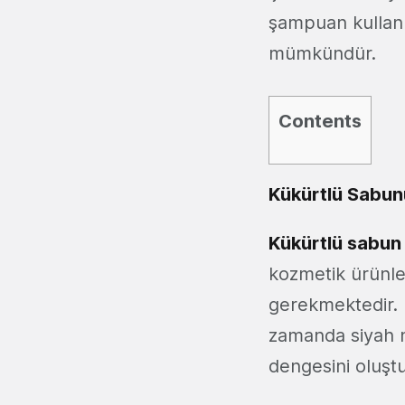
şampuan kullanı
mümkündür.
Contents
Kükürtlü Sabunu
Kükürtlü sabun 
kozmetik ürünle
gerekmektedir. 
zamanda siyah n
dengesini oluşt