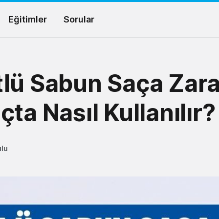
Eğitimler
Sorular
lü Sabun Saça Zara
çta Nasıl Kullanılır?
ulu