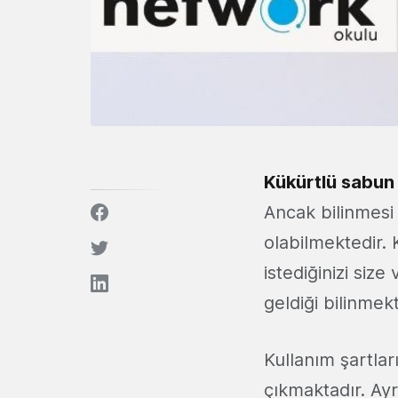
Kükürtlü sabun
Ancak bilinmesi 
olabilmektedir. 
istediğinizi siz
geldiği bilinmek
Kullanım şartlar
çıkmaktadır. Ayr