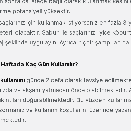
 sonra da isteğe bağlı olarak kullanmak kesinlikl
rme potansiyeli yüksektir.
açlarınız için kullanmak istiyorsanız en fazla 3 
terli olacaktır. Sabun ile saçlarınızı iyice köpür
aj şeklinde uygulayın. Ayrıca hiçbir şampuan da 
Haftada Kaç Gün Kullanılır?
kullanımı
günde 2 defa olarak tavsiye edilmekte
ızda ve akşam yatmadan önce olabilmektedir. 
 sıkıntıları doğurabilmektedir. Bu yüzden kullan
 sormanız ve kullanım koşullarını üzerinde yazan
mektedir.