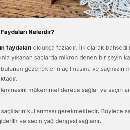
Faydaları Nelerdir?
n faydaları
oldukça fazladır. İlk olarak bahsed
nla yıkanan saçlarda mikron denen bir şeyin ka
 bulunan gözeneklerin açılmasına ve saçınızın 
ktadır.
zlenmesini mükemmel derece sağlar ve saçın ar
ı saçlıların kullanması gerekmektedir. Böylece s
derilir ve saçın yağ dengesi sağlanır.