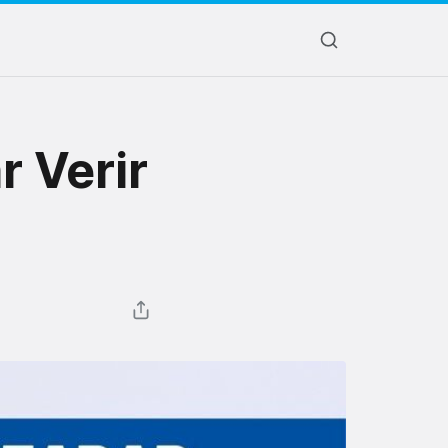
r Verir