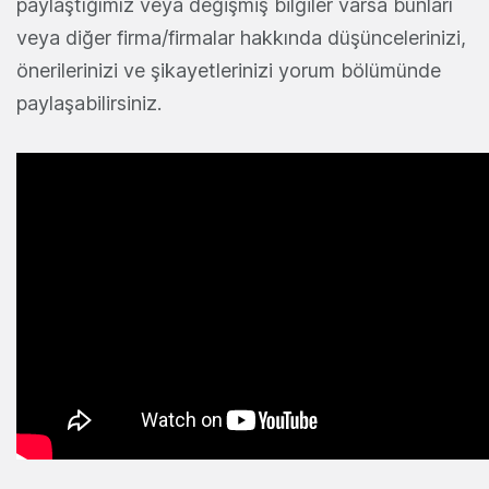
paylaştığımız veya değişmiş bilgiler varsa bunları
veya diğer firma/firmalar hakkında düşüncelerinizi,
önerilerinizi ve şikayetlerinizi yorum bölümünde
paylaşabilirsiniz.