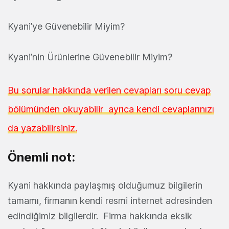
Kyani’ye Güvenebilir Miyim?
Kyani’nin Ürünlerine Güvenebilir Miyim?
Bu sorular hakkında verilen cevapları soru cevap
bölümünden okuyabilir ayrıca kendi cevaplarınızı
da yazabilirsiniz.
Önemli not:
Kyani hakkında paylaşmış olduğumuz bilgilerin
tamamı, firmanın kendi resmi internet adresinden
edindiğimiz bilgilerdir. Firma hakkında eksik