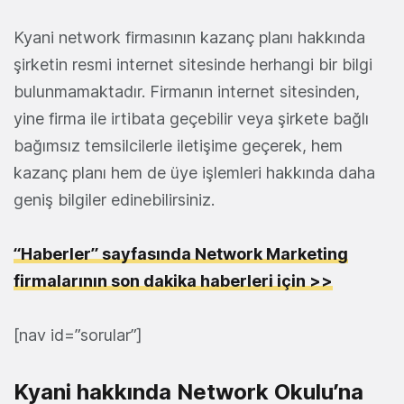
Kyani network firmasının kazanç planı hakkında
şirketin resmi internet sitesinde herhangi bir bilgi
bulunmamaktadır. Firmanın internet sitesinden,
yine firma ile irtibata geçebilir veya şirkete bağlı
bağımsız temsilcilerle iletişime geçerek, hem
kazanç planı hem de üye işlemleri hakkında daha
geniş bilgiler edinebilirsiniz.
“Haberler” sayfasında Network Marketing
firmalarının son dakika haberleri için >>
[nav id=”sorular”]
Kyani hakkında Network Okulu’na