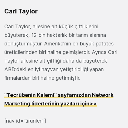
Carl Taylor
Carl Taylor, ailesine ait küçük çiftliklerini
büyüterek, 12 bin hektarlık bir tarım alanına
dönüştürmüştür. Amerika’nın en büyük patates
üreticilerinden biri haline gelmişlerdir. Ayrıca Carl
Taylor ailesine ait çiftliği daha da büyüterek
ABD’deki en iyi hayvan yetiştiriciliği yapan
firmalardan biri haline getirmiştir.
“Tecrübenin Kalemi” sayfamızdan Network
Marketing liderlerinin yazıları için>>
[nav id=”ürünleri”]