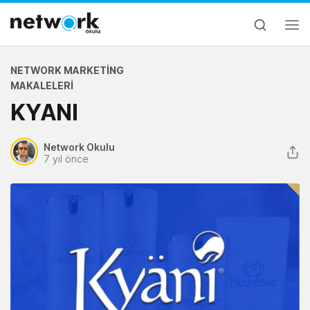
NETWORK MARKETING
MAKALELERI
KYANI
Network Okulu
7 yıl önce