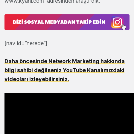
www.kyani.com adresinden araştırdık.
[nav id=”nerede”]
Daha öncesinde Network Marketing hakkında
bilgi sahibi değilseniz YouTube Kanalımızdaki
videoları izleyebilirsiniz.