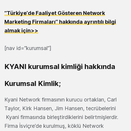
“Türkiye’de Faaliyet Gösteren Network
Marketing Firmaları” hakkında ayrıntılı bilgi
almak için>>
[nav id=”kurumsal”]
KYANI kurumsal kimliği hakkında
Kurumsal Kimlik;
Kyani Network firmasının kurucu ortakları, Carl
Taylor, Kirk Hansen, Jim Hansen, tecrübelerini
Kyani firmasında birleştirdiklerini belirtmişlerdir.
Firma İsviçre’de kurulmuş, köklü Network