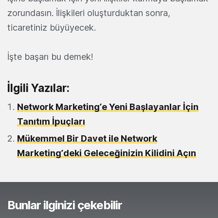
zorundasın. İlişkileri oluşturduktan sonra,
ticaretiniz büyüyecek.
İşte başarı bu demek!
İlgili Yazılar:
Network Marketing’e Yeni Başlayanlar İçin
Tanıtım İpuçları
Mükemmel Bir Davet ile Network
Marketing’deki Geleceğinizin Kilidini Açın
Bunlar ilginizi çekebilir