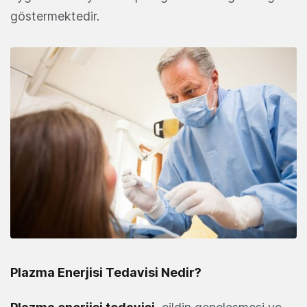
göstermektedir.
Plazma Enerjisi Tedavisi Nedir?