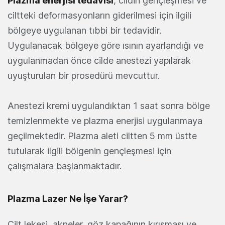
Plazma enerjisi tedavisi
, cildin gençleşmesi ve
ciltteki deformasyonların giderilmesi için ilgili
bölgeye uygulanan tıbbi bir tedavidir.
Uygulanacak bölgeye göre ısının ayarlandığı ve
uygulanmadan önce cilde anestezi yapılarak
uyuşturulan bir prosedürü mevcuttur.
Anestezi kremi uygulandıktan 1 saat sonra bölge
temizlenmekte ve plazma enerjisi uygulanmaya
geçilmektedir. Plazma aleti ciltten 5 mm üstte
tutularak ilgili bölgenin gençleşmesi için
çalışmalara başlanmaktadır.
Plazma Lazer Ne İşe Yarar?
Cilt lekesi, akneler, göz kapağının kırışması ve