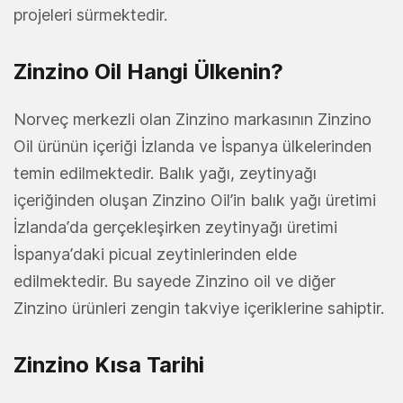
projeleri sürmektedir.
Zinzino Oil Hangi Ülkenin?
Norveç merkezli olan Zinzino markasının Zinzino
Oil ürünün içeriği İzlanda ve İspanya ülkelerinden
temin edilmektedir. Balık yağı, zeytinyağı
içeriğinden oluşan Zinzino Oil’in balık yağı üretimi
İzlanda’da gerçekleşirken zeytinyağı üretimi
İspanya’daki picual zeytinlerinden elde
edilmektedir. Bu sayede Zinzino oil ve diğer
Zinzino ürünleri zengin takviye içeriklerine sahiptir.
Zinzino Kısa Tarihi