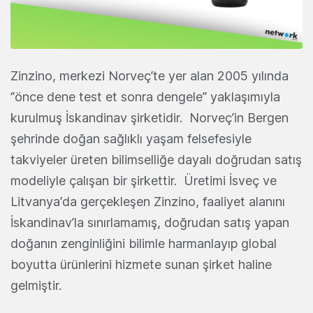
Zinzino, merkezi Norveç’te yer alan 2005 yılında
‘’önce dene test et sonra dengele’’ yaklaşımıyla
kurulmuş İskandinav şirketidir. Norveç’in Bergen
şehrinde doğan sağlıklı yaşam felsefesiyle
takviyeler üreten bilimselliğe dayalı doğrudan satış
modeliyle çalışan bir şirkettir. Üretimi İsveç ve
Litvanya’da gerçekleşen Zinzino, faaliyet alanını
İskandinav’la sınırlamamış, doğrudan satış yapan
doğanın zenginliğini bilimle harmanlayıp global
boyutta ürünlerini hizmete sunan şirket haline
gelmiştir.