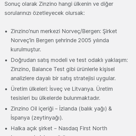
Sonuç olarak Zinzino hangi ülkenin ve diğer
sorularınızı özetleyecek olursak:
Zinzino’nun merkezi Norveç/Bergen: Şirket
Norveç’in Bergen şehrinde 2005 yılında
kurulmuştur.
Doğrudan satış modeli ve test odaklı yaklaşım:
Zinzino, Balance Test gibi ürünlerle kişisel
analizlere dayalı bir satış stratejisi uygular.
Üretim ülkeleri: İsveç ve Litvanya. Üretim
tesisleri bu ülkelerde bulunmaktadır.
Zinzino Oil içeriği – İzlanda (balık yağı) &
İspanya (zeytinyağı).
Halka açık şirket – Nasdaq First North