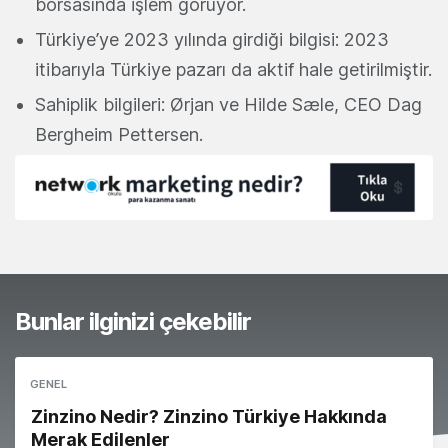
borsasında işlem görüyor.
Türkiye’ye 2023 yılında girdiği bilgisi: 2023
itibarıyla Türkiye pazarı da aktif hale getirilmiştir.
Sahiplik bilgileri: Ørjan ve Hilde Sæle, CEO Dag
Bergheim Pettersen.
Bunlar ilginizi çekebilir
GENEL
Zinzino Nedir? Zinzino Türkiye Hakkında
Merak Edilenler