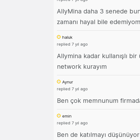
AllyMina daha 3 senede bunl
zamanı hayal bile edemiyom
haluk
replied 7 yıl ago
Allymina kadar kullanışlı bir
network kurayım
Aynur
replied 7 yıl ago
Ben çok memnunum firmadan
emin
replied 7 yıl ago
Ben de katılmayı düşünüyoru