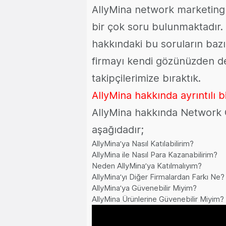
AllyMina network marketing
bir çok soru bulunmaktadır. 
hakkındaki bu soruların baz
firmayı kendi gözünüzden değ
takipçilerimize bıraktık.
AllyMina hakkında ayrıntılı bi
AllyMina hakkında Network O
aşağıdadır;
AllyMina’ya Nasıl Katılabilirim?
AllyMina ile Nasıl Para Kazanabilirim?
Neden AllyMina’ya Katılmalıyım?
AllyMina’yı Diğer Firmalardan Farkı Ne?
AllyMina’ya Güvenebilir Miyim?
AllyMina Ürünlerine Güvenebilir Miyim?