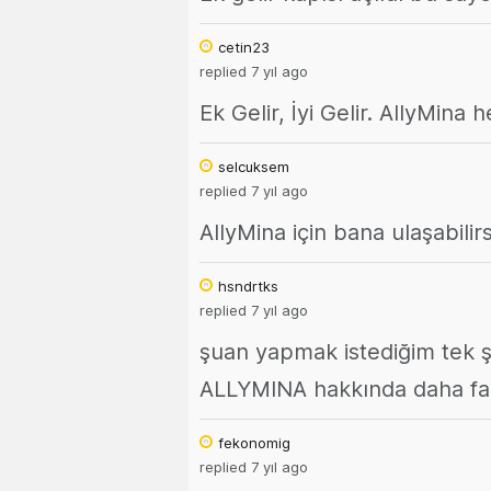
cetin23
replied 7 yıl ago
Ek Gelir, İyi Gelir. AllyMina 
selcuksem
replied 7 yıl ago
AllyMina için bana ulaşabilir
hsndrtks
replied 7 yıl ago
şuan yapmak istediğim tek şe
ALLYMINA hakkında daha fazl
fekonomig
replied 7 yıl ago