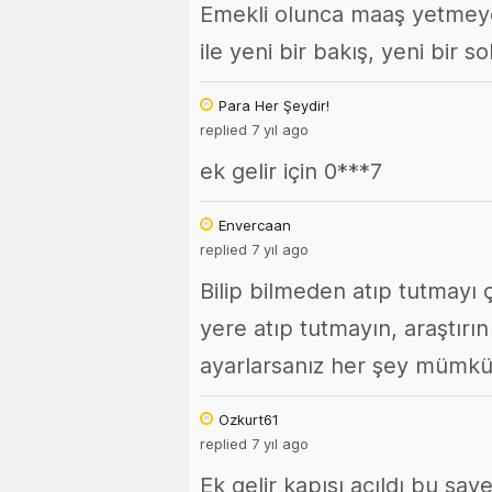
Emekli olunca maaş yetmeye
ile yeni bir bakış, yeni bir so
Para Her Şeydir!
replied 7 yıl ago
ek gelir için 0***7
Envercaan
replied 7 yıl ago
Bilip bilmeden atıp tutmayı 
yere atıp tutmayın, araştırın 
ayarlarsanız her şey mümkü
Ozkurt61
replied 7 yıl ago
Ek gelir kapısı açıldı bu sa