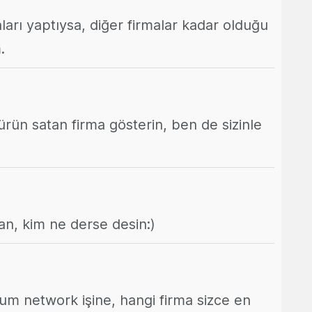
arı yaptıysa, diğer firmalar kadar olduğu
.
 ürün satan firma gösterin, ben de sizinle
, kim ne derse desin:)
m network işine, hangi firma sizce en