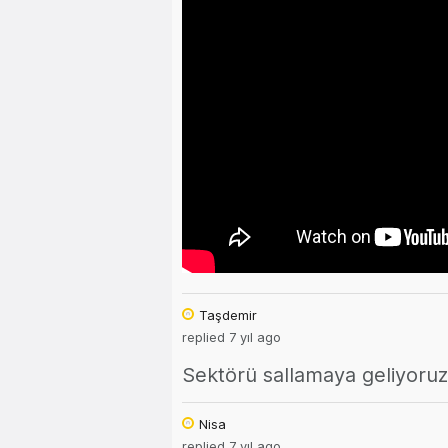
Taşdemir
replied 7 yıl ago
Sektörü sallamaya geliyoruz 
Nisa
replied 7 yıl ago