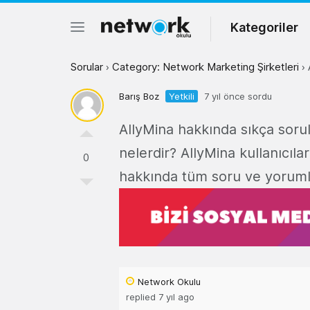
Kategoriler
Sorular
›
Category: Network Marketing Şirketleri
›
Barış Boz
Yetkili
7 yıl önce sordu
AllyMina hakkında sıkça sorul
nelerdir? AllyMina kullanıcıla
0
hakkında tüm soru ve yorumlar
Network Okulu
replied 7 yıl ago