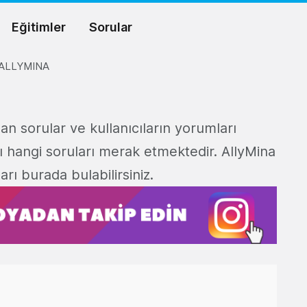
Eğitimler
Sorular
ALLYMINA
an sorular ve kullanıcıların yorumları
rı hangi soruları merak etmektedir. AllyMina
ı burada bulabilirsiniz.