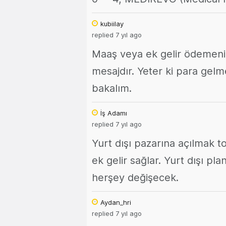
kubiilay
replied 7 yıl ago
Maaş veya ek gelir ödemeniz
mesajdır. Yeter ki para gelme
bakalım.
İş Adamı
replied 7 yıl ago
Yurt dışı pazarına açılmak t
ek gelir sağlar. Yurt dışı pl
herşey değişecek.
Aydan_hri
replied 7 yıl ago