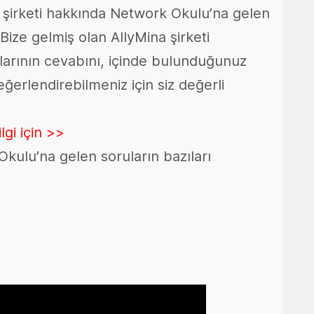
 şirketi hakkında Network Okulu’na gelen
Bize gelmiş olan AllyMina şirketi
ılarının cevabını, içinde bulunduğunuz
erlendirebilmeniz için siz değerli
lgi için >>
kulu’na gelen soruların bazıları