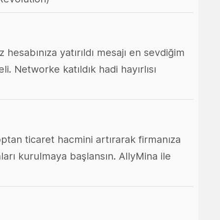
 hesabınıza yatırıldı mesajı en sevdiğim
li. Networke katıldık hadi hayırlısı
optan ticaret hacmini artırarak firmanıza
anları kurulmaya başlansın. AllyMina ile