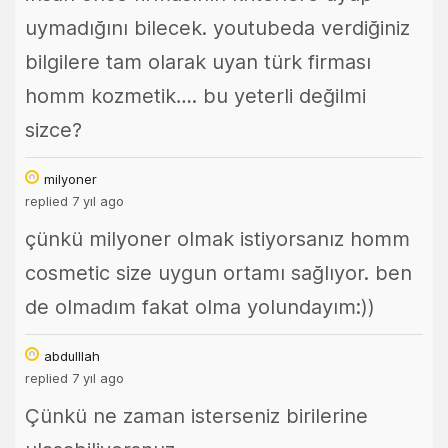
uymadığını bilecek. youtubeda verdiğiniz
bilgilere tam olarak uyan türk firması
homm kozmetik…. bu yeterli değilmi
sizce?
milyoner
replied 7 yıl ago
çünkü milyoner olmak istiyorsanız homm
cosmetic size uygun ortamı sağlıyor. ben
de olmadım fakat olma yolundayım:))
abdulllah
replied 7 yıl ago
Çünkü ne zaman isterseniz birilerine