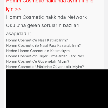
Homm Cosmetic hakkında ayrıntılı bilgi
için >>
Homm Cosmetic hakkında Network
Okulu’na gelen soruların bazıları
aşağıdadır;
Homm Cosmetic’e Nasıl Katılabilirim?
Homm Cosmetic ile Nasıl Para Kazanabilirim?
Neden Homm Cosmetic’e Katılmalıyım
Homm Cosmetic’in Diğer Firmalardan Farkı Ne?
Homm Cosmetic’e Güvenebilir Miyim?
Homm Cosmetic Ürünlerine Güvenebilir Miyim?