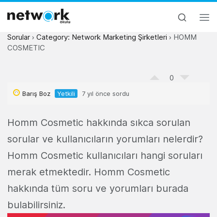
Sorular
›
Category: Network Marketing Şirketleri
›
HOMM
COSMETIC
0
Barış Boz
Yetkili
7 yıl önce sordu
Homm Cosmetic hakkında sıkca sorulan
sorular ve kullanıcıların yorumları nelerdir?
Homm Cosmetic kullanıcıları hangi soruları
merak etmektedir. Homm Cosmetic
hakkında tüm soru ve yorumları burada
bulabilirsiniz.