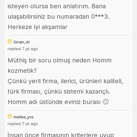
isteyen olursa ben anlatırım. Bana
ulaşabilirsiniz bu numaradan 0***3.
Herkeze iyi akşamlar
Sinan_Al
replied 7 yıl ago
Müthiş bir soru olmuş neden Homm
kozmetik?
Çünkü yerli firma, ilerici, ürünleri kaliteli,
türk firması, çünkü sistemi kazançlı.
Homm adı üstünde eviniz burası 🙂
melike_yvs
replied 7 yıl ago
İnsan önce firmasının kriterlere uyup