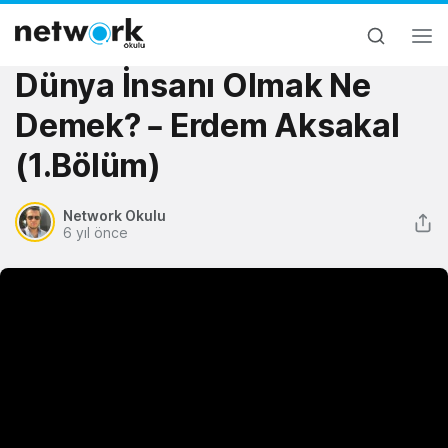
Dünya İnsanı Olmak Ne
Demek? – Erdem Aksakal
(1.Bölüm)
Network Okulu
6 yıl önce