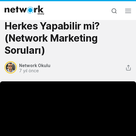
Herkes Yapabilir mi?
(Network Marketing
Soruları)
Network Okulu
7 yıl önce