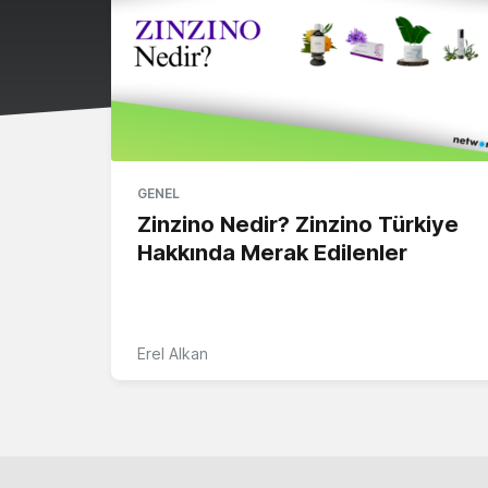
GENEL
Zinzino Nedir? Zinzino Türkiye
Hakkında Merak Edilenler
Erel Alkan