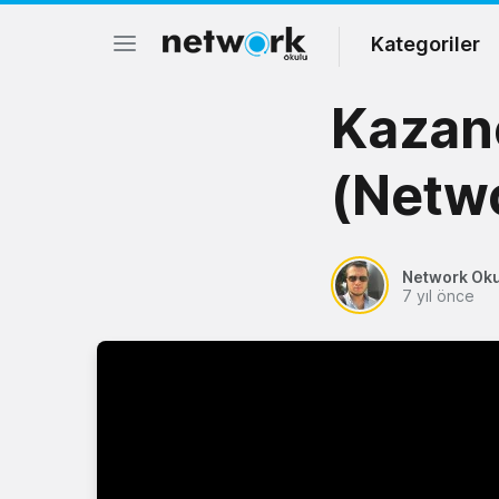
Kategoriler
Kazan
(Netwo
Network Ok
7 yıl önce