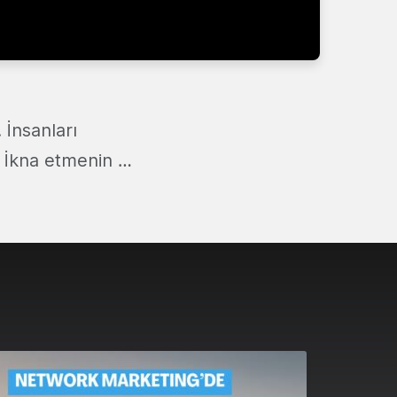
 İnsanları
. İkna etmenin …