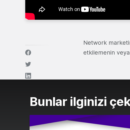
Network marketing
etkilemenin veya
Bunlar ilginizi çek