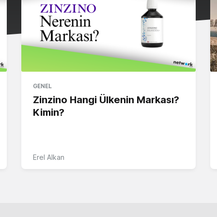
GENEL
Zinzino Hangi Ülkenin Markası?
Kimin?
Erel Alkan