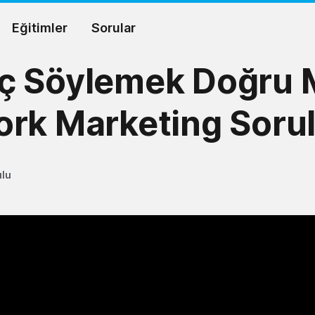
Eğitimler
Sorular
ç Söylemek Doğru 
rk Marketing Sorul
ulu