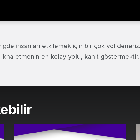
de insanları etkilemek için bir çok yol deneriz.
 ikna etmenin en kolay yolu, kanıt göstermektir
ebilir