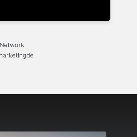
. Network
 marketingde