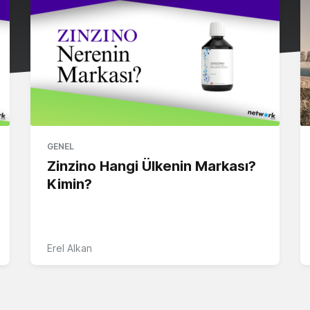
GENEL
Zinzino Hangi Ülkenin Markası?
Kimin?
Erel Alkan