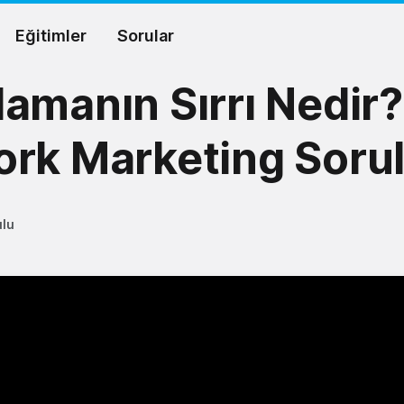
Eğitimler
Sorular
amanın Sırrı Nedir?
rk Marketing Sorul
ulu