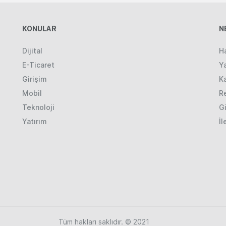
KONULAR
N
Dijital
H
E-Ticaret
Ya
Girişim
K
Mobil
R
Teknoloji
Gi
Yatırım
İl
Tüm hakları saklıdır. © 2021