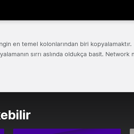
gin en temel kolonlarından biri kopyalamaktır
alamanın sırrı aslında oldukça basit. Network
ebilir