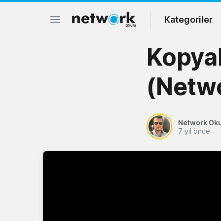
Kategoriler
Kopyal
(Netwo
Network Ok
7 yıl önce