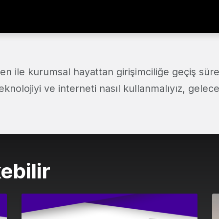
 ile kurumsal hayattan girişimciliğe geçiş süreci
nolojiyi ve interneti nasıl kullanmalıyız, gelec
ebilir