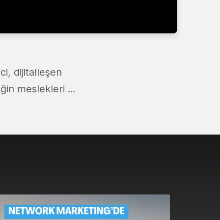
, dijitalleşen
eğin meslekleri …