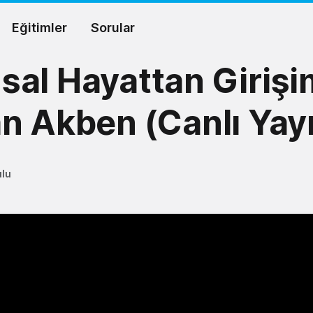
Eğitimler
Sorular
al Hayattan Girişi
n Akben (Canlı Yay
ulu