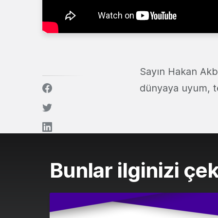
Sayın Hakan Akben
dünyaya uyum, tek
Bunlar ilginizi çek