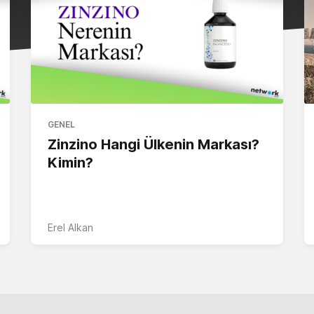
GENEL
Zinzino Hangi Ülkenin Markası?
Kimin?
Erel Alkan