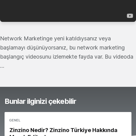
Network Marketinge yeni katıldıysanız veya
başlamayı düşünüyorsanız, bu network marketing
başlangıç videosunu izlemekte fayda var. Bu videoda
…
Bunlar ilginizi çekebilir
GENEL
Zinzino Nedir? Zinzino Türkiye Hakkında