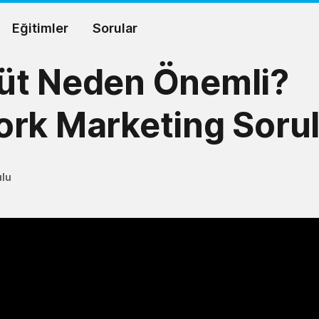
Eğitimler
Sorular
üt Neden Önemli?
rk Marketing Sorul
ulu