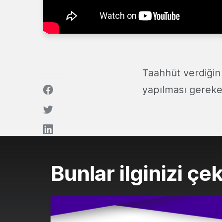
Taahhüt verdiğin 
yapılması gereken
Bunlar ilginizi çek