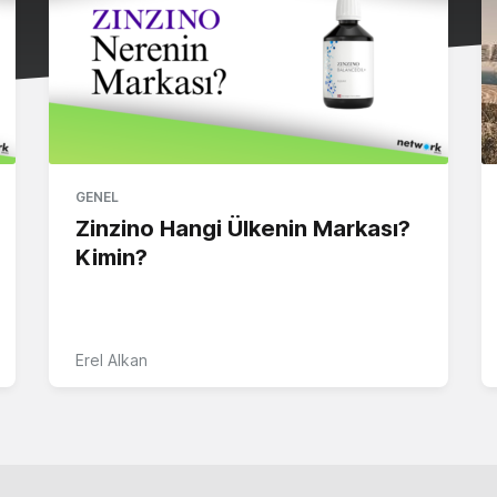
GENEL
Zinzino Hangi Ülkenin Markası?
Kimin?
Erel Alkan