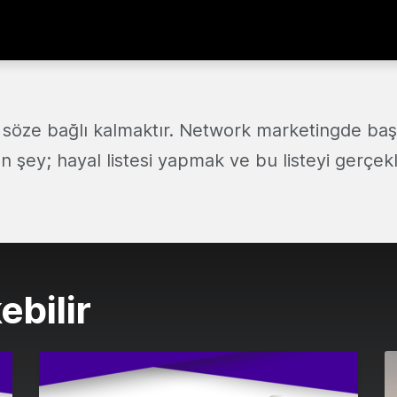
söze bağlı kalmaktır. Network marketingde başar
 şey; hayal listesi yapmak ve bu listeyi gerçek
ebilir