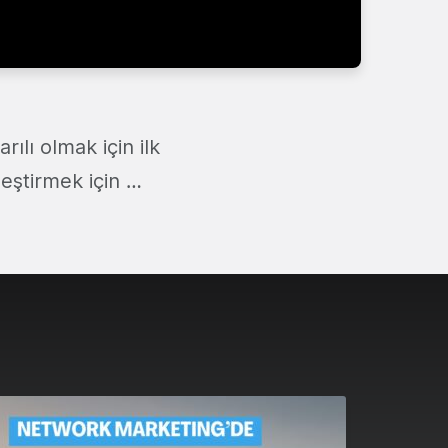
ılı olmak için ilk
leştirmek için …