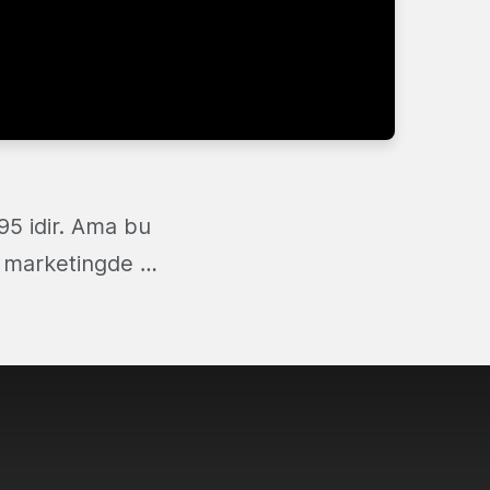
5 idir. Ama bu
k marketingde …