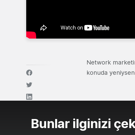
Network marketin
konuda yeniyseni
Bunlar ilginizi çek