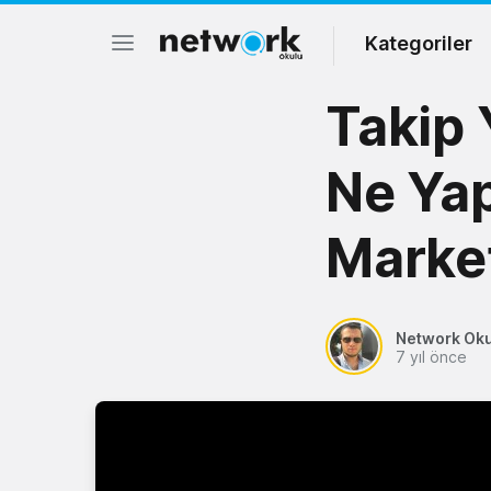
Kategoriler
Takip 
Ne Ya
Market
Network Ok
7 yıl önce