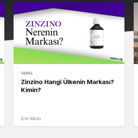
GENEL
Zinzino Hangi Ülkenin Markası?
Kimin?
Erel Alkan