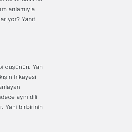
 tam anlamıyla
arıyor? Yanıt
ibi düşünün. Yan
ışın hikayesi
 anlayan
dece aynı dili
. Yani birbirinin