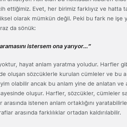
h ettiğimiz. Evet, her birimiz farklıyız ve hatta
iksel olarak mümkün değil. Peki bu fark ne işe y
raz da sönük:
yaramasını istersem ona yarıyor…”
yoktur, hayat anlam yaratma yoludur. Harfler g
nde oluşan sözcüklerle kurulan cümleler ve bu ak
eyim olabilir ancak bu anlam yine de anlatan ve
ayesinde oluşur. Harfler, sözcükler, cümleler sa
 arasında istenen anlam ortaklığını yaratabilirler
aflar arasında farklılıklar ortadan kaldırılabilir.