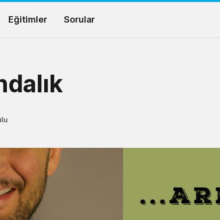
Eğitimler
Sorular
ndalık
ulu