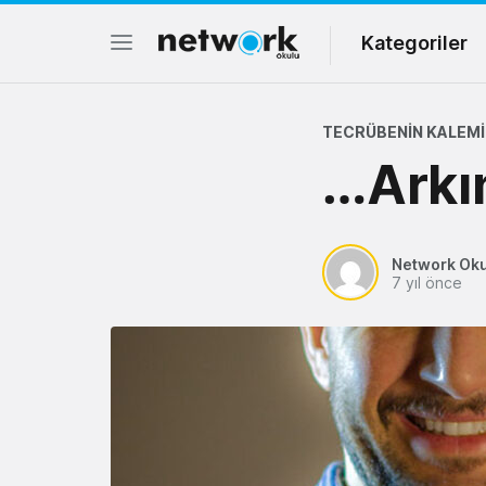
Kategoriler
TECRÜBENIN KALEMI
…Arkı
Network Ok
7 yıl önce