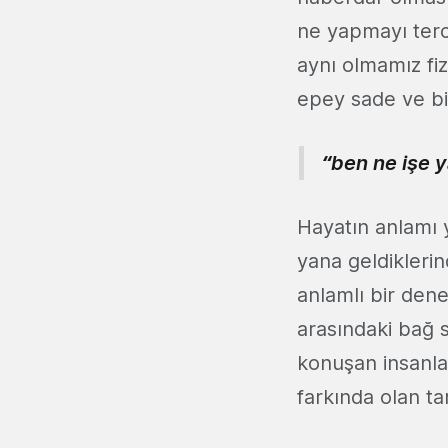
ne yapmayı terci
aynı olmamız fiz
epey sade ve bi
“ben ne işe 
Hayatın anlamı 
yana geldikleri
anlamlı bir den
arasındaki bağ s
konuşan insanlar
farkında olan tar