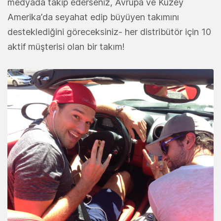
medyada takip ederseniz, Avrupa ve Kuzey
Amerika’da seyahat edip büyüyen takımını
desteklediğini göreceksiniz- her distribütör için 10
aktif müşterisi olan bir takım!