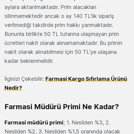
aylara aktarılmaktadır. Prim alacakları
silinmemektedir ancak o ay 140 TL’lik sipariş
verilmediği takdirde prim hakkı yanmaktadır.
Bununla birlikte 50 TL tutarına ulaşmayan prim
ücretleri nakit olarak alınamamaktadır. Bu primin
nakit olarak alınabilmesi için 50 TL’ye ulaşana
kadar beklenmelidir.
İlginizi Çekebilir:
Farmasi Kargo Sıfırlama Ürünü
Nedir?
Farmasi Müdürü Primi Ne Kadar?
Farmasi müdürü primi
; 1. Nesilden %3, 2.
Nesilden %2, 3. Nesilden %1,5 oranında olacak