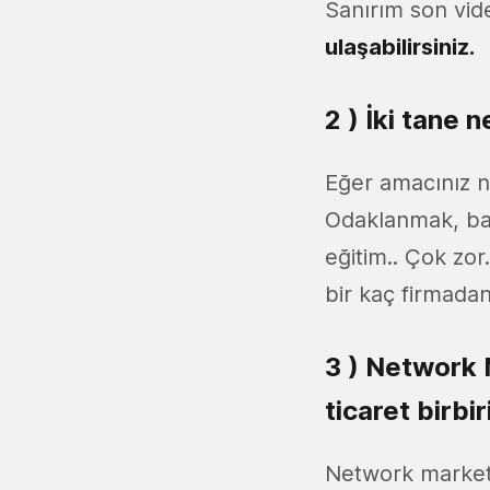
Sanırım son vid
ulaşabilirsiniz.
2 ) İki tane 
Eğer amacınız n
Odaklanmak, başar
eğitim.. Çok zor
bir kaç firmadan
3 ) Network 
ticaret birbi
Network marketin