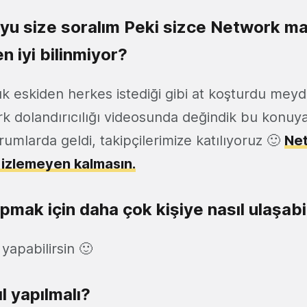
ruyu size soralım Peki sizce Network m
n iyi bilinmiyor?
k eskiden herkes istediği gibi at koşturdu mey
rk dolandırıcılığı videosunda değindik bu konuya
rumlarda geldi, takipçilerimize katılıyoruz 🙂
Ne
ı izlemeyen kalmasın.
mak için daha çok kişiye nasıl ulaşabi
yapabilirsin 🙂
ıl yapılmalı?