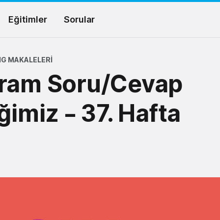
Eğitimler
Sorular
G MAKALELERI
gram Soru/Cevap
iğimiz – 37. Hafta