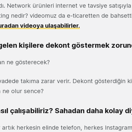
ı. Network ürünleri internet ve tavsiye satışıyla 
ng nedir? videomuz da e-ticaretten de bahsetti
radan videoya ulaşabilirler.
 gelen kişilere dekont göstermek zorun
n ne gösterecek?
adede takıma zarar verir. Dekont gösterdiğin ki
 ne olur sence?
sıl çalışabiliriz? Sahadan daha kolay d
 artık herkesin elinde telefon, herkes Instagram