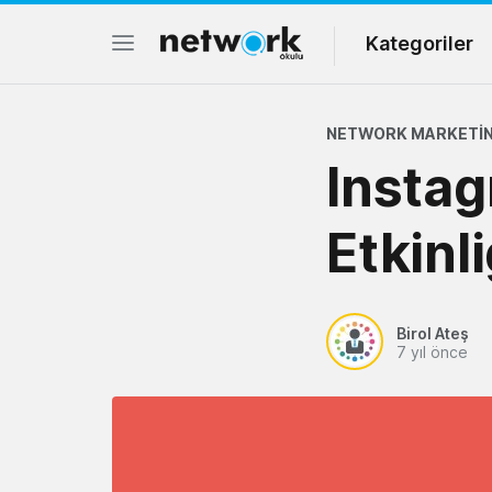
Kategoriler
NETWORK MARKETIN
Insta
Etkinl
Birol Ateş
7 yıl önce