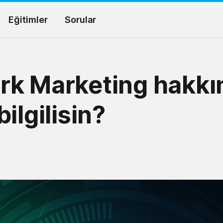
Eğitimler
Sorular
rk Marketing hakkı
ilgilisin?