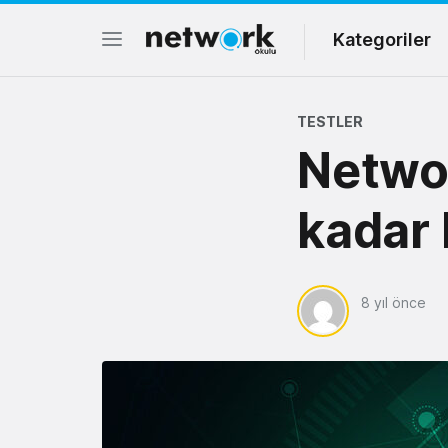
Kategoriler
TESTLER
Netwo
kadar b
8 yıl önce