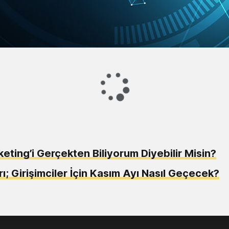
Loading...
ting’i Gerçekten Biliyorum Diyebilir Misin?
ı; Girişimciler İçin Kasım Ayı Nasıl Geçecek?