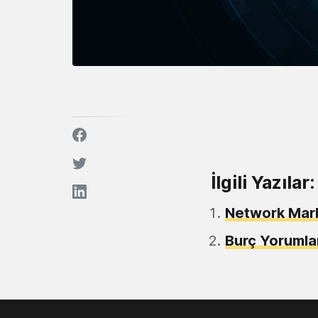
İlgili Yazılar:
Network Marke
Burç Yorumlar