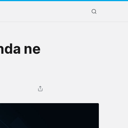
nda ne