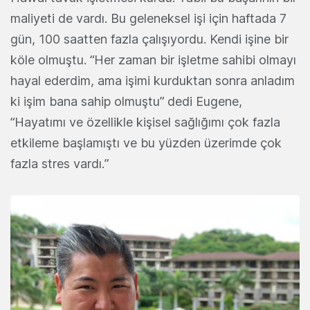
maliyeti de vardı. Bu geleneksel işi için haftada 7
gün, 100 saatten fazla çalışıyordu. Kendi işine bir
köle olmuştu. “Her zaman bir işletme sahibi olmayı
hayal ederdim, ama işimi kurduktan sonra anladım
ki işim bana sahip olmuştu” dedi Eugene,
“Hayatımı ve özellikle kişisel sağlığımı çok fazla
etkileme başlamıştı ve bu yüzden üzerimde çok
fazla stres vardı.”