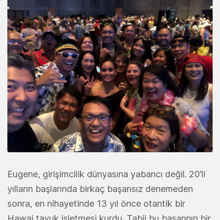
Eugene, girişimcilik dünyasına yabancı değil. 20’li
yılların başlarında birkaç başarısız denemeden
sonra, en nihayetinde 13 yıl önce otantik bir
Hawai tavuk işletmesi kurdu. Tabii bu başarının bir