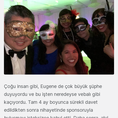
Çoğu insan gibi, Eugene de çok büyük şüphe
duyuyordu ve bu işten neredeyse vebalı gibi
kaçıyordu. Tam 4 ay boyunca sürekli davet
edildikten sonra nihayetinde sponsoruyla
buluşmayı isteksizce kabul etti. Daha sonra, akıl