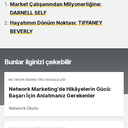
Market Çalışanından Milyonerliğine:
DARNELL SELF
Hayatımın Dönüm Noktası: TIFFANEY
BEVERLY
Bunlar ilginizi çekebilir
NETWORK MARKETING MAKALELERI
Network Marketing’de Hikâyelerin Gücü:
Başarı İçin Anlatmanız Gerekenler
Network Okulu