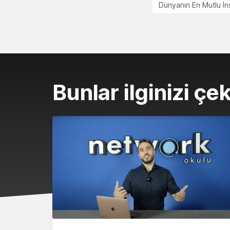
Dünyanın En Mutlu İn
Bunlar ilginizi çek