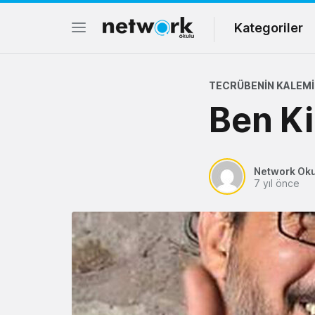
Kategoriler
TECRÜBENIN KALEMI
Ben K
Network Ok
7 yıl önce