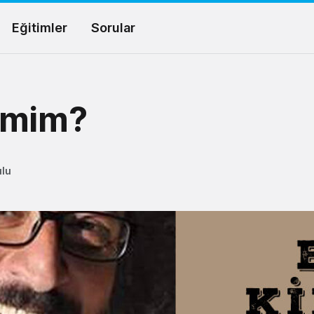
Eğitimler
Sorular
imim?
ulu