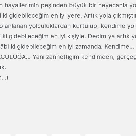
an hayallerimin peşinden büyük bir heyecanla y
ki gidebileceğim en iyi yere. Artık yola çıkmışt
planlanan yolculuklardan kurtulup, kendime yo
 ki gidebileceğim en iyi kişiyle. Dedim ya artık 
âbi ki gidebileceğim en iyi zamanda. Kendime…
LCULUĞA… Yani zannettiğim kendimden, gerçeğ
k.
n…)