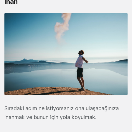
İnan
Sıradaki adım ne istiyorsanız ona ulaşacağınıza
inanmak ve bunun için yola koyulmak.