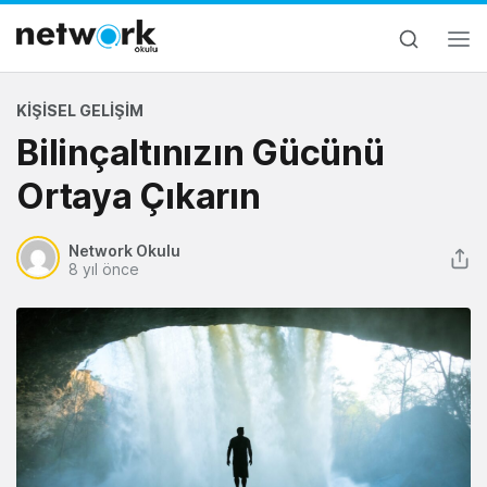
KIŞISEL GELIŞIM
Bilinçaltınızın Gücünü
Ortaya Çıkarın
Network Okulu
8 yıl önce