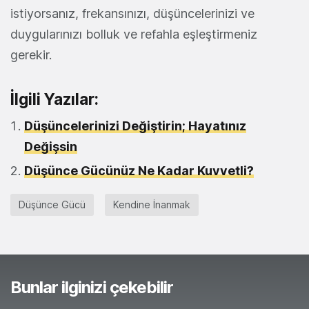
istiyorsanız, frekansınızı, düşüncelerinizi ve
duygularınızı bolluk ve refahla eşleştirmeniz
gerekir.
İlgili Yazılar:
Düşüncelerinizi Değiştirin; Hayatınız
Değişsin
Düşünce Gücünüz Ne Kadar Kuvvetli?
Düşünce Gücü
Kendine İnanmak
Bunlar ilginizi çekebilir