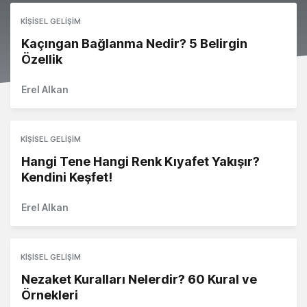
KIŞISEL GELIŞIM
Kaçıngan Bağlanma Nedir? 5 Belirgin
Özellik
Erel Alkan
KIŞISEL GELIŞIM
Hangi Tene Hangi Renk Kıyafet Yakışır?
Kendini Keşfet!
Erel Alkan
KIŞISEL GELIŞIM
Nezaket Kuralları Nelerdir? 60 Kural ve
Örnekleri