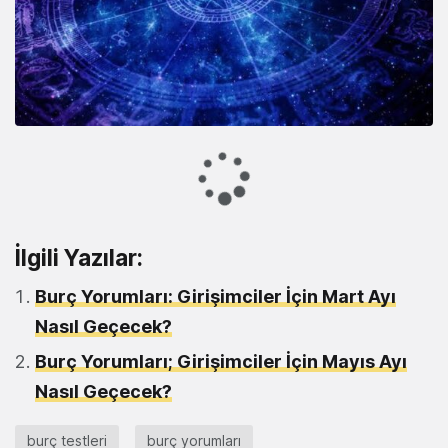
Loading...
İlgili Yazılar:
Burç Yorumları: Girişimciler İçin Mart Ayı
Nasıl Geçecek?
Burç Yorumları; Girişimciler İçin Mayıs Ayı
Nasıl Geçecek?
burç testleri
burç yorumları