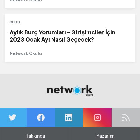
GENEL
Aylık Burç Yorumları – Girişimciler İçin
2023 Ocak Ayı Nasıl Geçecek?
Network Okulu
Hakkında
Yazarlar