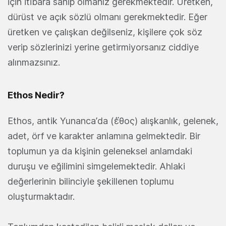
için itibara sahip olmanız gerekmektedir. Üretken,
dürüst ve açık sözlü olmanı gerekmektedir. Eğer
üretken ve çalışkan değilseniz, kişilere çok söz
verip sözlerinizi yerine getirmiyorsanız ciddiye
alınmazsınız.
Ethos Nedir?
Ethos, antik Yunanca’da (ἔθος) alışkanlık, gelenek,
adet, örf ve karakter anlamına gelmektedir. Bir
toplumun ya da kişinin geleneksel anlamdaki
duruşu ve eğilimini simgelemektedir. Ahlaki
değerlerinin bilinciyle şekillenen toplumu
oluşturmaktadır.