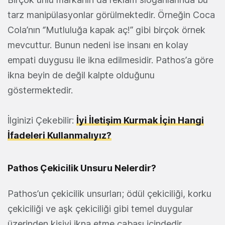
tarz manipülasyonlar görülmektedir. Örneğin Coca
Cola’nın ‘’Mutluluğa kapak aç!’’ gibi birçok örnek
mevcuttur. Bunun nedeni ise insanı en kolay
empati duygusu ile ikna edilmesidir. Pathos’a göre
ikna beyin de değil kalpte olduğunu
göstermektedir.
İlginizi Çekebilir:
İyi İletişim Kurmak İçin Hangi
İfadeleri Kullanmalıyız?
Pathos Çekicilik Unsuru Nelerdir?
Pathos’un çekicilik unsurları; ödül çekiciliği, korku
çekiciliği ve aşk çekiciliği gibi temel duygular
üzerinden kişiyi ikna etme çabası içindedir.