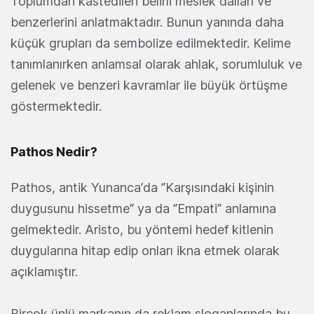
Toplumdan kastedilen belirli meslek dalları ve
benzerlerini anlatmaktadır. Bunun yanında daha
küçük grupları da sembolize edilmektedir. Kelime
tanımlanırken anlamsal olarak ahlak, sorumluluk ve
gelenek ve benzeri kavramlar ile büyük örtüşme
göstermektedir.
Pathos Nedir?
Pathos, antik Yunanca’da ‘’Karşısındaki kişinin
duygusunu hissetme’’ ya da ‘’Empati’’ anlamına
gelmektedir. Aristo, bu yöntemi hedef kitlenin
duygularına hitap edip onları ikna etmek olarak
açıklamıştır.
Birçok ünlü markanın da reklam sloganlarında bu