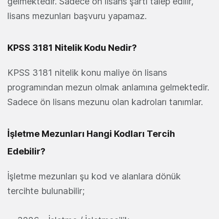
gelmektedir. Sadece ön lisans şartı talep edilir,
lisans mezunları başvuru yapamaz.
KPSS 3181 Nitelik Kodu Nedir?
KPSS 3181 nitelik konu maliye ön lisans
programından mezun olmak anlamına gelmektedir.
Sadece ön lisans mezunu olan kadroları tanımlar.
İşletme Mezunları Hangi Kodları Tercih
Edebilir?
İşletme mezunları şu kod ve alanlara dönük
tercihte bulunabilir;