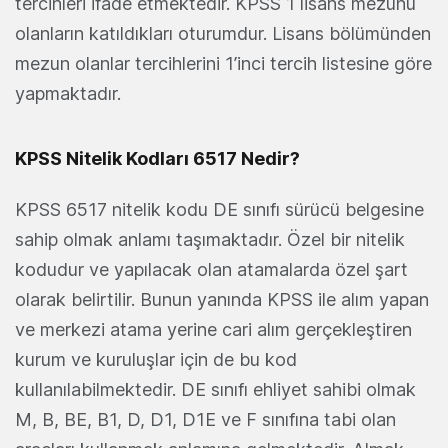
tercihleri ifade etmektedir. KPSS 1 lisans mezunu
olanların katıldıkları oturumdur. Lisans bölümünden
mezun olanlar tercihlerini 1’inci tercih listesine göre
yapmaktadır.
KPSS Nitelik Kodları 6517 Nedir?
KPSS 6517 nitelik kodu DE sınıfı sürücü belgesine
sahip olmak anlamı taşımaktadır. Özel bir nitelik
kodudur ve yapılacak olan atamalarda özel şart
olarak belirtilir. Bunun yanında KPSS ile alım yapan
ve merkezi atama yerine cari alım gerçekleştiren
kurum ve kuruluşlar için de bu kod
kullanılabilmektedir. DE sınıfı ehliyet sahibi olmak
M, B, BE, B1, D, D1, D1E ve F sınıfına tabi olan