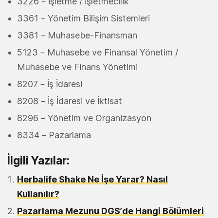
3226 – İşletme / İşletmecilik
3361 – Yönetim Bilişim Sistemleri
3381 – Muhasebe-Finansman
5123 – Muhasebe ve Finansal Yönetim /
Muhasebe ve Finans Yönetimi
8207 – İş İdaresi
8208 – İş İdaresi ve İktisat
8296 – Yönetim ve Organizasyon
8334 – Pazarlama
İlgili Yazılar:
Herbalife Shake Ne İşe Yarar? Nasıl
Kullanılır?
Pazarlama Mezunu DGS’de Hangi Bölümleri