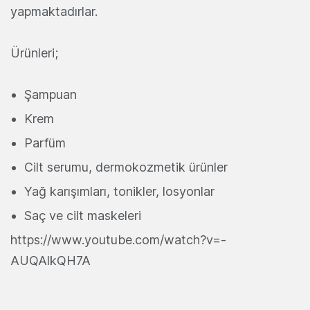
yapmaktadırlar.
Ürünleri;
Şampuan
Krem
Parfüm
Cilt serumu, dermokozmetik ürünler
Yağ karışımları, tonikler, losyonlar
Saç ve cilt maskeleri
https://www.youtube.com/watch?v=-
AUQAlkQH7A