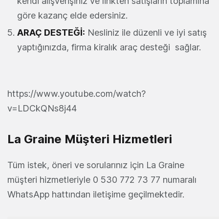
kendi alışverişiniz ve linkten satışların toplamına
göre kazanç elde edersiniz.
ARAÇ DESTEĞİ:
Nesliniz ile düzenli ve iyi satış
yaptığınızda, firma kiralık araç desteği sağlar.
https://www.youtube.com/watch?
v=LDCkQNs8j44
La Graine Müşteri Hizmetleri
Tüm istek, öneri ve sorularınız için La Graine
müşteri hizmetleriyle 0 530 772 73 77 numaralı
WhatsApp hattından iletişime geçilmektedir.