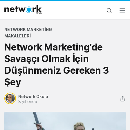
NETWORK MARKETING
MAKALELERI
Network Marketing’de
Savaşçı Olmak İçin
Düşünmeniz Gereken 3
Şey
Network Okulu
8 yıl önce