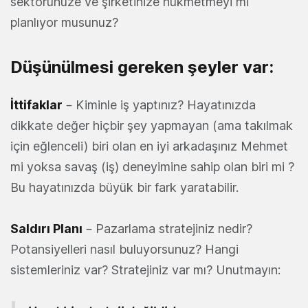
sektörünüze ve şirketinize hükmetmeyi mi
planlıyor musunuz?
Düşünülmesi gereken şeyler var:
İttifaklar
– Kiminle iş yaptınız? Hayatınızda
dikkate değer hiçbir şey yapmayan (ama takılmak
için eğlenceli) biri olan en iyi arkadaşınız Mehmet
mi yoksa savaş (iş) deneyimine sahip olan biri mi ?
Bu hayatınızda büyük bir fark yaratabilir.
Saldırı Planı
– Pazarlama stratejiniz nedir?
Potansiyelleri nasıl buluyorsunuz? Hangi
sistemleriniz var? Stratejiniz var mı? Unutmayın: