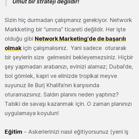
Umut bir strateji değildir!
Sizin hiç durmadan çalışmanız gerekiyor. Network
Markketing bir “umma” ticareti değildir. Her işte
olduğu gibi
Network Marketing’de de başarılı
olmak
için çalışmalısınız. Yani sadece oturarak
bir şeylerin size gelmesini bekleyemezsiniz. Hiçbir
şey yapmadan arabanızı, evinizi alamaz; Dubai’de,
bol gömlek, kapri ve elinizde tropikal meyve
suyunuz ile Burj Khalifa’nın karşısında
oturamazsınız. Saldırı planını neden yaptınız?
Tabiki de savaşı kazanmak için. O zaman planınızı
uygulamaya koyulun!
Eğitim
– Askerlerinizi nasıl eğitiyorsunuz (yeni iş