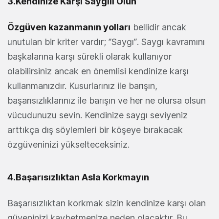
3.Kendinize Karşı Saygılı Olun
Özgüven kazanmanın yolları
bellidir ancak
unutulan bir kriter vardır; ‘’Saygı’’. Saygı kavramını
başkalarına karşı sürekli olarak kullanıyor
olabilirsiniz ancak en önemlisi kendinize karşı
kullanmanızdır. Kusurlarınız ile barışın,
başarısızlıklarınız ile barışın ve her ne olursa olsun
vücudunuzu sevin. Kendinize saygı seviyeniz
arttıkça dış söylemleri bir köşeye bırakacak
özgüveninizi yükselteceksiniz.
4.Başarısızlıktan Asla Korkmayın
Başarısızlıktan korkmak sizin kendinize karşı olan
güveninizi kaybetmenize neden olacaktır. Bu