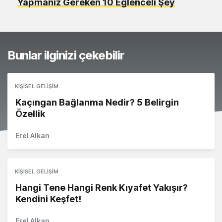
Yapmanız Gereken 10 Eğlenceli Şey
Bunlar ilginizi çekebilir
KIŞISEL GELIŞIM
Kaçıngan Bağlanma Nedir? 5 Belirgin
Özellik
Erel Alkan
KIŞISEL GELIŞIM
Hangi Tene Hangi Renk Kıyafet Yakışır?
Kendini Keşfet!
Erel Alkan