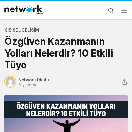
KIŞISEL GELIŞIM
Özgüven Kazanmanın
Yolları Nelerdir? 10 Etkili
Tüyo
Network Okulu
5 yıl önce