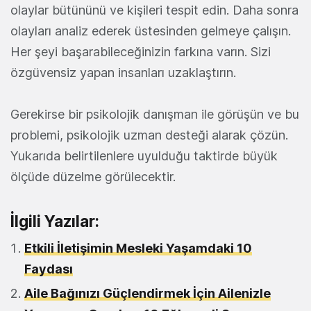
olaylar bütününü ve kişileri tespit edin. Daha sonra
olayları analiz ederek üstesinden gelmeye çalışın.
Her şeyi başarabileceğinizin farkına varın. Sizi
özgüvensiz yapan insanları uzaklaştırın.
Gerekirse bir psikolojik danışman ile görüşün ve bu
problemi, psikolojik uzman desteği alarak çözün.
Yukarıda belirtilenlere uyulduğu taktirde büyük
ölçüde düzelme görülecektir.
İlgili Yazılar:
Etkili İletişimin Mesleki Yaşamdaki 10
Faydası
Aile Bağınızı Güçlendirmek İçin Ailenizle