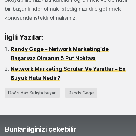
bir başarılı lider olmak istediğinizi dile getirmek
konusunda istekli olmalısınız.
İlgili Yazılar:
Randy Gage – Network Marketing’de
Başarısız Olmanın 5 Püf Noktası
Network Marketing Sorular Ve Yanıtlar – En
Büyük Hata Nedir?
Doğrudan Satışta başarı
Randy Gage
Bunlar ilginizi çekebilir