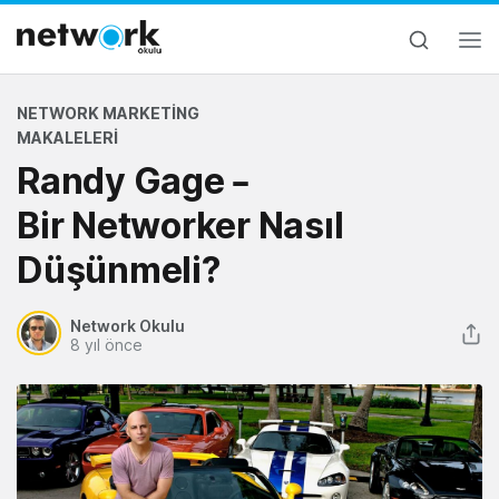
NETWORK MARKETING
MAKALELERI
Randy Gage –
Bir Networker Nasıl
Düşünmeli?
Network Okulu
8 yıl önce