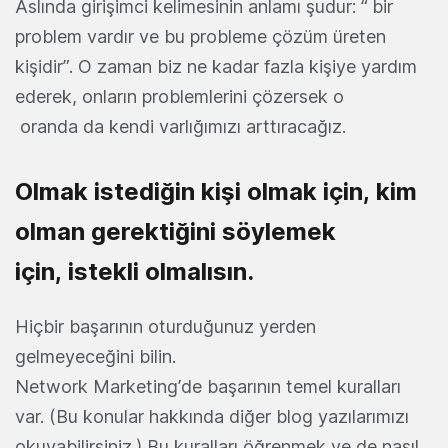
Aslında girişimci kelimesinin anlamı şudur: “ bir
problem vardır ve bu probleme çözüm üreten
kişidir”. O zaman biz ne kadar fazla kişiye yardım
ederek, onların problemlerini çözersek o
oranda da kendi varlığımızı arttıracağız.
Olmak istediğin kişi olmak için, kim
olman gerektiğini söylemek
için, istekli olmalısın.
Hiçbir başarının oturduğunuz yerden
gelmeyeceğini bilin.
Network Marketing’de başarının temel kuralları
var. (Bu konular hakkında diğer blog yazılarımızı
okuyabilirsiniz.) Bu kuralları öğrenmek ve de nasıl