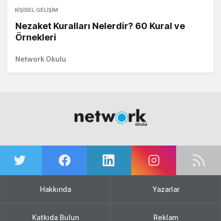
KIŞISEL GELIŞIM
Nezaket Kuralları Nelerdir? 60 Kural ve
Örnekleri
Network Okulu
Hakkında
Yazarlar
Katkıda Bulun
Reklam