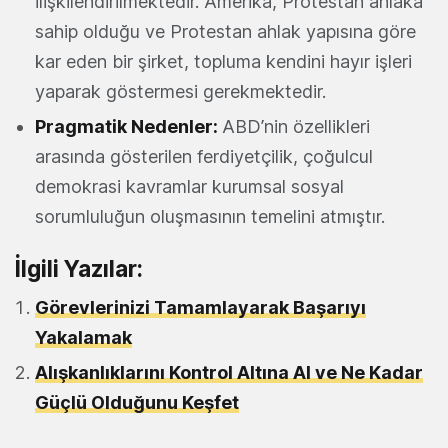
ilişkilendirilmektedir. Amerika, Protestan ahlaka
sahip olduğu ve Protestan ahlak yapısına göre
kar eden bir şirket, topluma kendini hayır işleri
yaparak göstermesi gerekmektedir.
Pragmatik Nedenler:
ABD’nin özellikleri
arasında gösterilen ferdiyetçilik, çoğulcul
demokrasi kavramlar kurumsal sosyal
sorumluluğun oluşmasının temelini atmıştır.
İlgili Yazılar:
Görevlerinizi Tamamlayarak Başarıyı
Yakalamak
Alışkanlıklarını Kontrol Altına Al ve Ne Kadar
Güçlü Olduğunu Keşfet