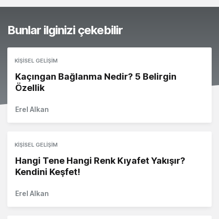
Bunlar ilginizi çekebilir
KIŞISEL GELIŞIM
Kaçıngan Bağlanma Nedir? 5 Belirgin
Özellik
Erel Alkan
KIŞISEL GELIŞIM
Hangi Tene Hangi Renk Kıyafet Yakışır?
Kendini Keşfet!
Erel Alkan