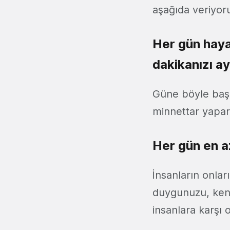
aşağıda veriyor
Her gün hayat
dakikanızı ay
Güne böyle başl
minnettar yapar
Her gün en a
İnsanların onları
duygunuzu, kendi
insanlara karşı