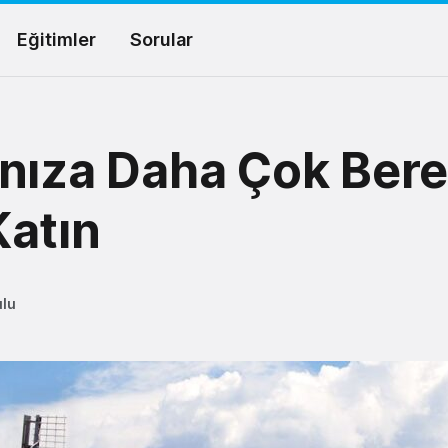
Eğitimler
Sorular
nıza Daha Çok Bere
atın
ulu