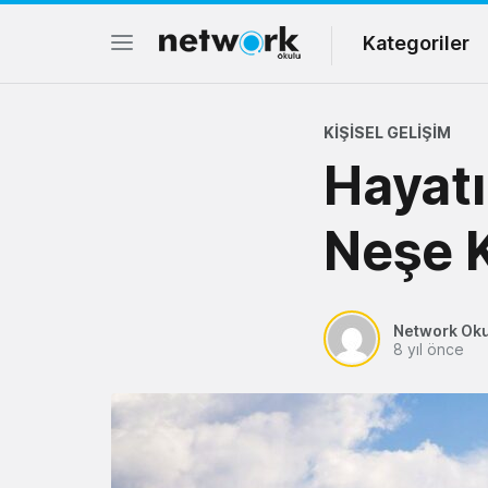
Kategoriler
KIŞISEL GELIŞIM
Hayatı
Neşe K
Network Ok
8 yıl önce