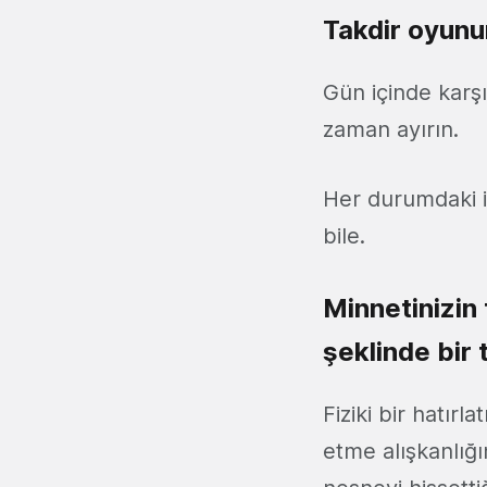
Takdir oyunu
Gün içinde karşıl
zaman ayırın.
Her durumdaki i
bile.
Minnetinizin 
şeklinde bir 
Fiziki bir hatır
etme alışkanlığın