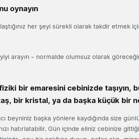
nu oynayın
aştığınız her şeyi sürekli olarak takdir etmek için
yiyi arayın – normalde olumsuz olarak göreceği
fiziki bir emaresini cebinizde taşıyın, b
taş, bir kristal, ya da başka küçük bir n
latıcı beyniniz başka yönlere kaydığında size gün
ızı hatırlatabilir. Gün içinde eliniz cebinize gitti