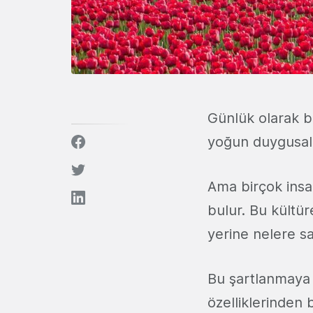
Günlük olarak be
yoğun duygusa
Ama birçok ins
bulur. Bu kültü
yerine nelere sa
Bu şartlanmaya k
özelliklerinden 