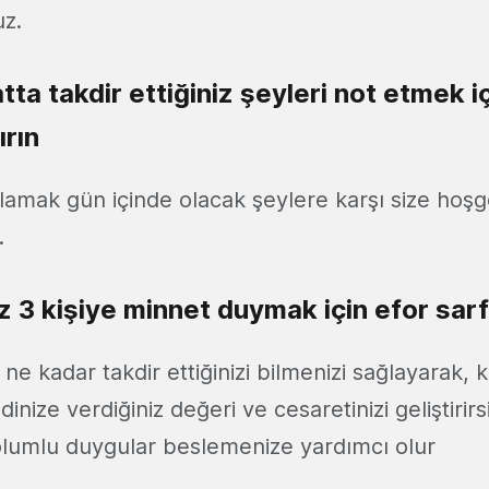
uz.
ta takdir ettiğiniz şeyleri not etmek iç
ırın
amak gün içinde olacak şeylere karşı size hoşg
.
z 3 kişiye minnet duymak için efor sarf
 ne kadar takdir ettiğinizi bilmenizi sağlayarak, 
nize verdiğiniz değeri ve cesaretinizi geliştirirs
 olumlu duygular beslemenize yardımcı olur