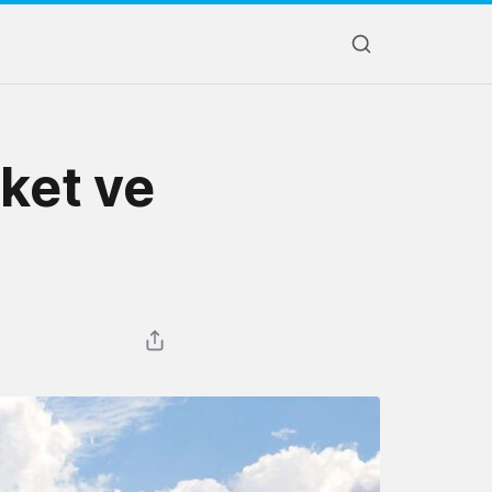
ket ve