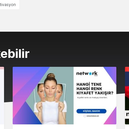
tivasyon
ebilir