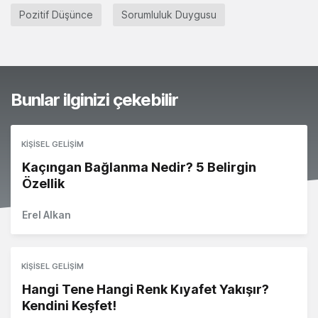
Pozitif Düşünce
Sorumluluk Duygusu
Bunlar ilginizi çekebilir
KIŞISEL GELIŞIM
Kaçıngan Bağlanma Nedir? 5 Belirgin
Özellik
Erel Alkan
KIŞISEL GELIŞIM
Hangi Tene Hangi Renk Kıyafet Yakışır?
Kendini Keşfet!