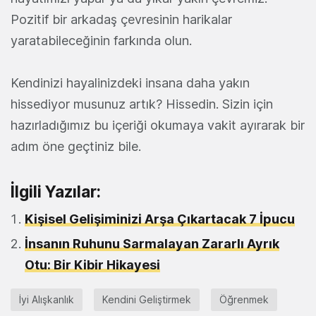
Pozitif bir arkadaş çevresinin harikalar
yaratabileceğinin farkında olun.
Kendinizi hayalinizdeki insana daha yakın
hissediyor musunuz artık? Hissedin. Sizin için
hazırladığımız bu içeriği okumaya vakit ayırarak bir
adım öne geçtiniz bile.
İlgili Yazılar:
Kişisel Gelişiminizi Arşa Çıkartacak 7 İpucu
İnsanın Ruhunu Sarmalayan Zararlı Ayrık
Otu: Bir Kibir Hikayesi
İyi Alışkanlık
Kendini Geliştirmek
Öğrenmek