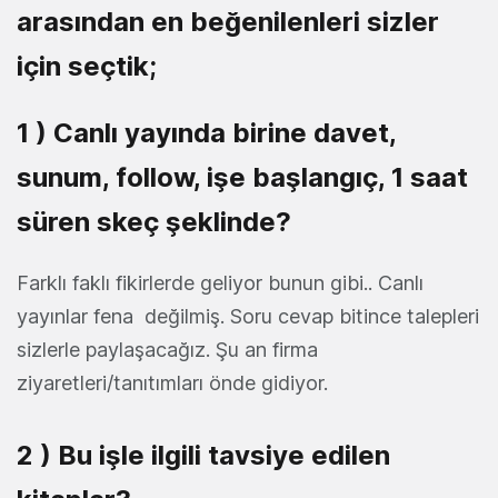
arasından en beğenilenleri sizler
için seçtik;
1 ) Canlı yayında birine davet,
sunum, follow, işe başlangıç, 1 saat
süren skeç şeklinde?
Farklı faklı fikirlerde geliyor bunun gibi.. Canlı
yayınlar fena değilmiş. Soru cevap bitince talepleri
sizlerle paylaşacağız. Şu an firma
ziyaretleri/tanıtımları önde gidiyor.
2 ) Bu işle ilgili tavsiye edilen