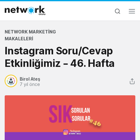
NETWORK MARKETING
MAKALELERI
Instagram Soru/Cevap
Etkinliğimiz – 46. Hafta
Birol Ateş
7 yıl önce