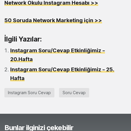
Network Okulu Instagram Hesabı >>
50 Soruda Network Marketing için >>
İlgili Yazılar:
Instagram Soru/Cevap Etkinliğimiz –
20.Hafta
Instagram Soru/Cevap Etkinliğimiz – 25.
Hafta
Instagram Soru Cevap
Soru Cevap
Bunlar ilginizi çekebilir