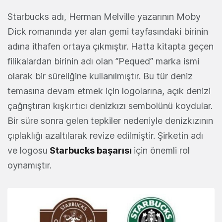
Starbucks adı, Herman Melville yazarının Moby
Dick romanında yer alan gemi tayfasındaki birinin
adına ithafen ortaya çıkmıştır. Hatta kitapta geçen
filikalardan birinin adı olan ‘’Pequed’’ marka ismi
olarak bir süreliğine kullanılmıştır. Bu tür deniz
temasına devam etmek için logolarına, açık denizi
çağrıştıran kışkırtıcı denizkızı sembolünü koydular.
Bir süre sonra gelen tepkiler nedeniyle denizkızının
çıplaklığı azaltılarak revize edilmiştir. Şirketin adı
ve logosu
Starbucks başarısı
için önemli rol
oynamıştır.