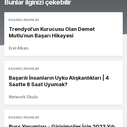
Bunlar ilginizi çekebilir
BAŞARILI İNSANLAR
Trendyol’un Kurucusu Olan Demet
Mutlu’nun Başarı Hikayesi
Erel Alkan
BAŞARILI İNSANLAR
Başarılı İnsanların Uyku Alışkanlıkları | 4
Saatte 8 Saat Uyumak?
Network Okulu
BAŞARILI İNSANLAR
Burç Yorumları – Girişimciler İçin 2023 Yılı