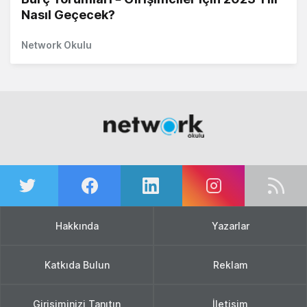
Nasıl Geçecek?
Network Okulu
Hakkında
Yazarlar
Katkıda Bulun
Reklam
Girişiminizi Tanıtın
İletişim