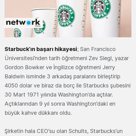
Starbuck’ın başarı hikayesi
; San Francisco
Üniversitesi’nden tarih öğretmeni Zev Siegl, yazar
Gordon Bowker ve İngilizce öğretmeni Jerry
Baldwin isminde 3 arkadaş paralarını birleştirip
4050 dolar ve biraz da borç ile Starbucks şubesini
30 Mart 1971 yılında Washington’da açtılar.
Açtıklarından 9 yıl sonra Washington’daki en
büyük kahve dükkanı oldu.
Şirketin hala CEO’su olan Schults, Starbucks’un