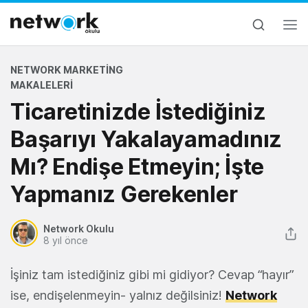
NETWORK MARKETING
MAKALELERI
Ticaretinizde İstediğiniz
Başarıyı Yakalayamadınız
Mı? Endişe Etmeyin; İşte
Yapmanız Gerekenler
Network Okulu
8 yıl önce
İşiniz tam istediğiniz gibi mi gidiyor? Cevap “hayır”
ise, endişelenmeyin- yalnız değilsiniz!
Network