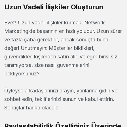
Uzun Vadeli İlişkiler Oluşturun
Evet! Uzun vadeli ilişkiler kurmak, Network
Marketing’de başarının en hızlı yoludur. Uzun sürer
ve fazla çaba gerektirir, ancak sonuçta buna
değer! Unutmayın: Müşteriler bildikleri,
güvendikleri kişilerden satın alır. Ve eğer birisi sizi
tanımıyorsa, size nasıl güvenmelerini
bekliyorsunuz?
Öyleyse arkadaşlarınızı arayın, yanlarına gidin ve
sohbet edin, tekliflerinizi sunun ve kabul ettirin.
Sonuçlar harika olacak!
Paylaşılabilirlik Özelliğiniz Üzerinde