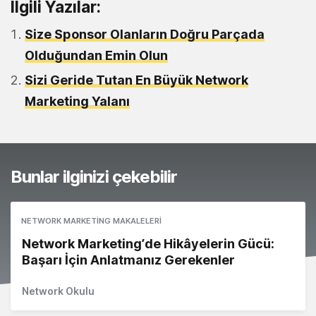
İlgili Yazılar:
Size Sponsor Olanların Doğru Parçada
Olduğundan Emin Olun
Sizi Geride Tutan En Büyük Network
Marketing Yalanı
Bunlar ilginizi çekebilir
NETWORK MARKETING MAKALELERI
Network Marketing’de Hikâyelerin Gücü:
Başarı İçin Anlatmanız Gerekenler
Network Okulu