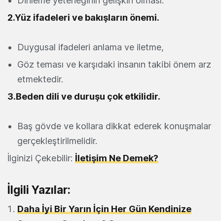
Dinleme yeteneğinin gelişkin olması.
2.Yüz ifadeleri ve bakışların önemi.
Duygusal ifadeleri anlama ve iletme,
Göz teması ve karşıdaki insanın takibi önem arz
etmektedir.
3.Beden dili ve duruşu çok etkilidir.
Baş gövde ve kollara dikkat ederek konuşmalar
gerçekleştirilmelidir.
İlginizi Çekebilir:
İletişim Ne Demek?
İlgili Yazılar:
Daha İyi Bir Yarın İçin Her Gün Kendinize