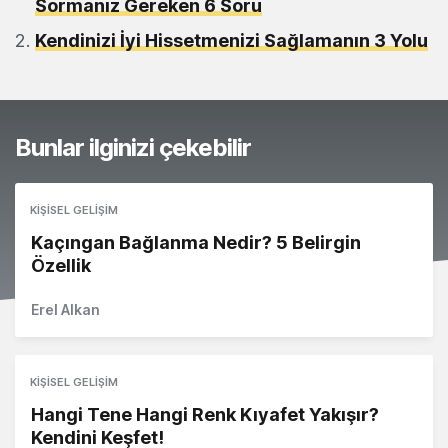
Sormanız Gereken 6 Soru
Kendinizi İyi Hissetmenizi Sağlamanın 3 Yolu
Bunlar ilginizi çekebilir
KIŞISEL GELIŞIM
Kaçıngan Bağlanma Nedir? 5 Belirgin
Özellik
Erel Alkan
KIŞISEL GELIŞIM
Hangi Tene Hangi Renk Kıyafet Yakışır?
Kendini Keşfet!