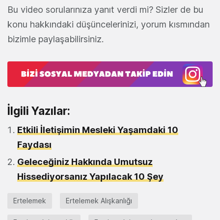
Bu video sorularınıza yanıt verdi mi? Sizler de bu
konu hakkındaki düşüncelerinizi, yorum kısmından
bizimle paylaşabilirsiniz.
İlgili Yazılar:
Etkili İletişimin Mesleki Yaşamdaki 10
Faydası
Geleceğiniz Hakkında Umutsuz
Hissediyorsanız Yapılacak 10 Şey
Ertelemek
Ertelemek Alışkanlığı