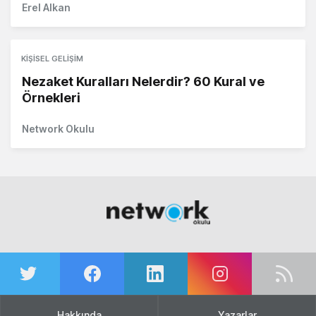
Erel Alkan
KIŞISEL GELIŞIM
Nezaket Kuralları Nelerdir? 60 Kural ve
Örnekleri
Network Okulu
Hakkında
Yazarlar