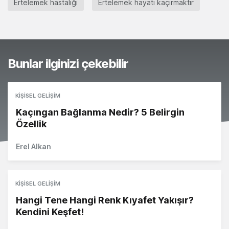
Ertelemek hastalığı
Ertelemek hayatı kaçırmaktır
Bunlar ilginizi çekebilir
KIŞISEL GELIŞIM
Kaçıngan Bağlanma Nedir? 5 Belirgin
Özellik
Erel Alkan
KIŞISEL GELIŞIM
Hangi Tene Hangi Renk Kıyafet Yakışır?
Kendini Keşfet!