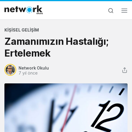
KIŞISEL GELIŞIM
Zamanımızın Hastalığı;
Ertelemek
Network Okulu
7 yıl önce