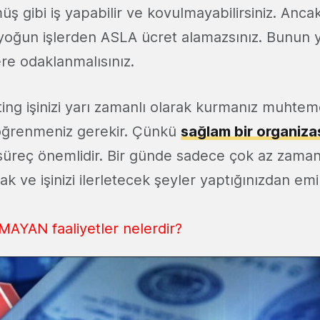
üş gibi iş yapabilir ve kovulmayabilirsiniz. Ancak
 yoğun işlerden ASLA ücret alamazsınız. Bunun y
lere odaklanmalısınız.
ng işinizi yarı zamanlı olarak kurmanız muhte
ı öğrenmeniz gerekir. Çünkü
sağlam bir organiz
süreç önemlidir. Bir günde sadece çok az zaman
k ve işinizi ilerletecek şeyler yaptığınızdan emi
AYAN faaliyetler nelerdir?