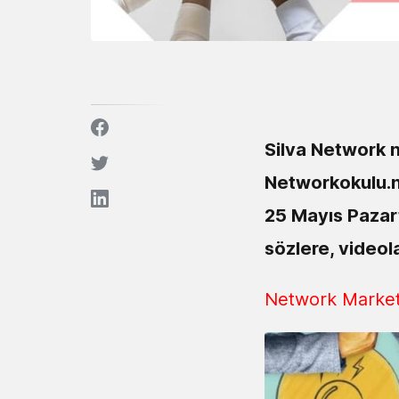
Silva Network n
Networkokulu.ne
25 Mayıs Pazart
sözlere, videola
Network Marketi