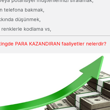
veya potansiyel müşterilerinizi sıralamak,
n telefona bakmak,
akkında düşünmek,
i renklerle kodlama vs,
ingde PARA KAZANDIRAN faaliyetler nelerdir?