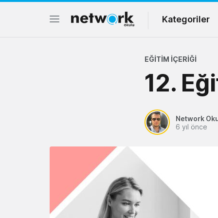
Kategoriler
EĞITIM İÇERIĞI
12. Eğ
Network Ok
6 yıl önce