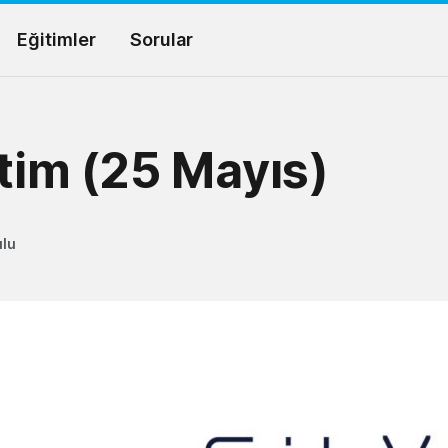
Eğitimler
Sorular
itim (25 Mayıs)
ulu