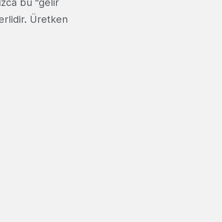
zca bu “gelir
erlidir. Üretken