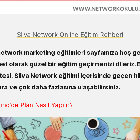
Silva Network Online Eğitim Rehberi
etwork marketing eğitimleri sayfamıza hoş gel
t olarak güzel bir eğitim geçirmenizi dileriz. 
esi, Silva Network eğitimi içerisinde geçen hi
ra ve çok daha fazlasına ulaşabilirsiniz.
ng’de Plan Nasıl Yapılır?