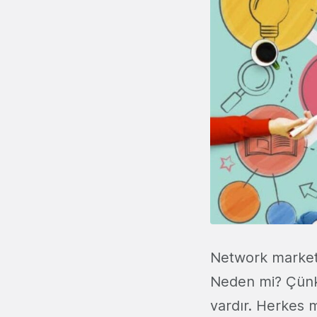
Network marketin
Neden mi? Çünk
vardır. Herkes 