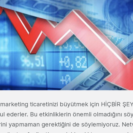
marketing ticaretinizi büyütmek için HİÇBİR ŞE
l ederler. Bu etkinliklerin önemli olmadığını sö
rini yapmaman gerektiğini de söylemiyoruz. Ne