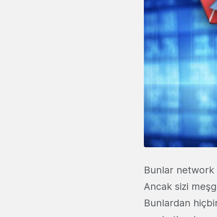
Bunlar network 
Ancak sizi meşgu
Bunlardan hiçbi