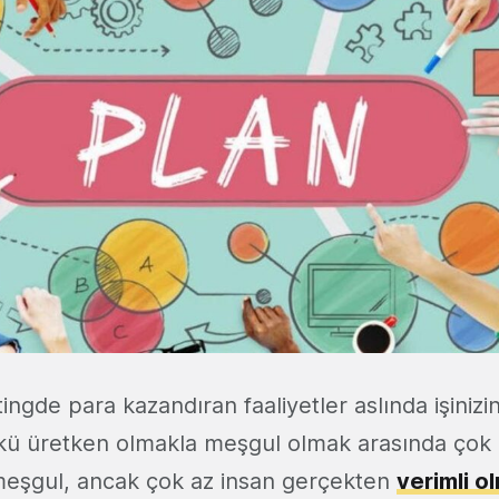
gde para kazandıran faaliyetler aslında işinizin
ü üretken olmakla meşgul olmak arasında çok 
meşgul, ancak çok az insan gerçekten
verimli o