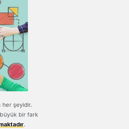
 her şeyidir.
büyük bir fark
lmaktadır
.