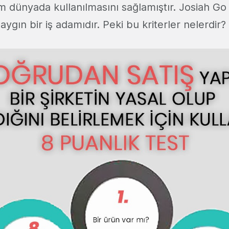
üm dünyada kullanılmasını sağlamıştır. Josiah G
aygın bir iş adamıdır. Peki bu kriterler nelerdir?