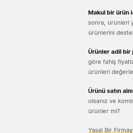
Makul bir ürün i
sonra, ürünleri 
ürünlerini deste
Ürünler adil bi
göre fahiş fiyat
ürünleri değerle
Ürünü satın alm
olsanız ve komi
ürünler mi?
Yasal Bir Firmayı