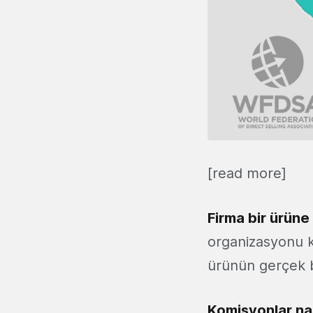
[read more]
Firma bir ürüne
organizasyonu ku
ürünün gerçek bi
Komisyonlar na