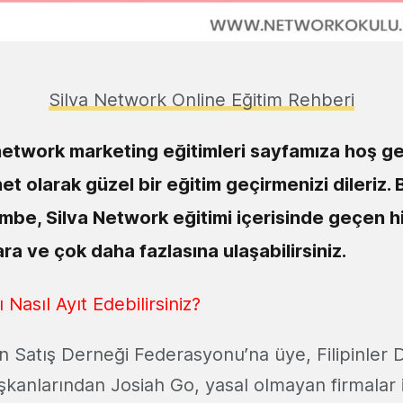
Silva Network Online Eğitim Rehberi
etwork marketing eğitimleri sayfamıza hoş gel
t olarak güzel bir eğitim geçirmenizi dileriz. 
be, Silva Network eğitimi içerisinde geçen h
ra ve çok daha fazlasına ulaşabilirsiniz.
 Nasıl Ayıt Edebilirsiniz?
Satış Derneği Federasyonu’na üye, Filipinler 
kanlarından Josiah Go, yasal olmayan firmalar ile 