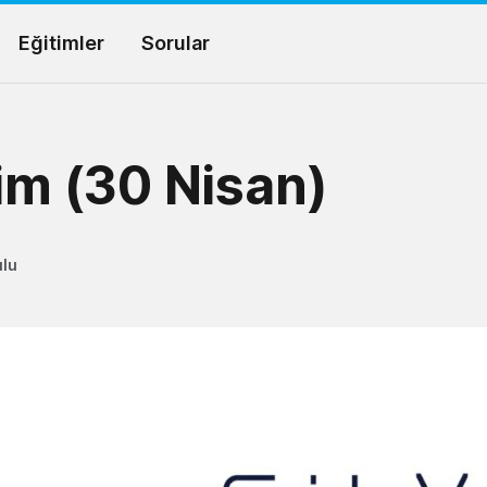
Eğitimler
Sorular
tim (30 Nisan)
ulu