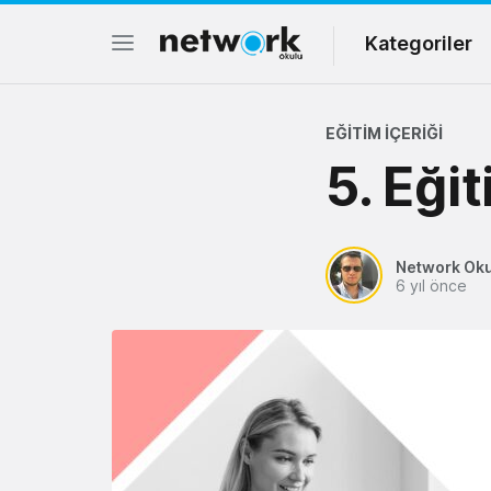
Kategoriler
EĞITIM İÇERIĞI
5. Eği
Network Ok
6 yıl önce