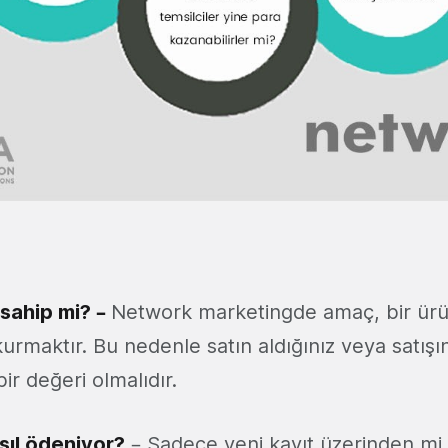
 sahip mi? –
Network marketingde amaç, bir ürü
rmaktır. Bu nedenle satın aldığınız veya satışı
r değeri olmalıdır.
sıl ödeniyor?
– Sadece yeni kayıt üzerinden mi