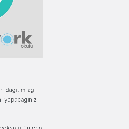
n dağıtım ağı
nı yapacağınız
 yoksa ürünlerin