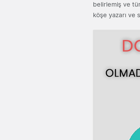
belirlemiş ve t
köşe yazarı ve s