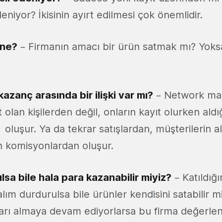
eniyor? İkisinin ayırt edilmesi çok önemlidir.
 ne?
– Firmanın amacı bir ürün satmak mı? Yoks
kazanç arasında bir ilişki var mı?
– Network ma
 olan kişilerden değil, onların kayıt olurken aldı
luşur. Ya da tekrar satışlardan, müşterilerin al
n komisyonlardan oluşur.
lsa bile hala para kazanabilir miyiz?
– Katıldığı
alım durdurulsa bile ürünler kendisini satabilir m
rı almaya devam ediyorlarsa bu firma değerlendi