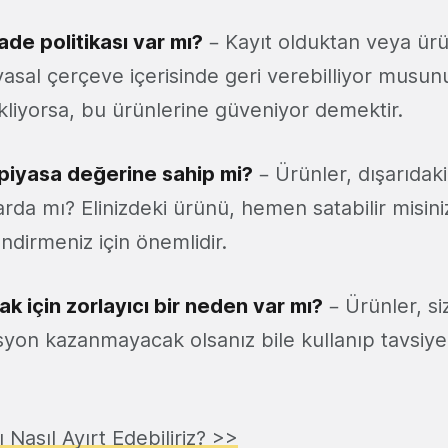
ade politikası var mı?
– Kayıt olduktan veya ürün
yasal çerçeve içerisinde geri verebilliyor musun
kliyorsa, bu ürünlerine güveniyor demektir.
r piyasa değerine sahip mi?
– Ürünler, dışarıdaki
larda mı? Elinizdeki ürünü, hemen satabilir misin
ndirmeniz için önemlidir.
ak için zorlayıcı bir neden var mı?
– Ürünler, siz
syon kazanmayacak olsanız bile kullanıp tavsiye
 Nasıl Ayırt Edebiliriz? >>