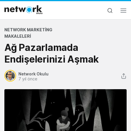
NETWORK MARKETING
MAKALELERI
Ağ Pazarlamada
Endişelerinizi Aşmak
Network Okulu
7 yıl önce