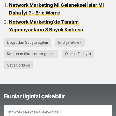
Network Marketing Mi Geleneksel İşler Mi
Daha İyi ? – Eric Worre
Network Marketing’de Tanıtım
Yapmayanların 3 Büyük Korkusu
Doğrudan Satışta Eğitim
Endişe etmek
Korkunun üstesinden gelme
Olumlu Zihniyet
Satış korkusu
Bunlar ilginizi çekebilir
NETWORK MARKETING MAKALELERI