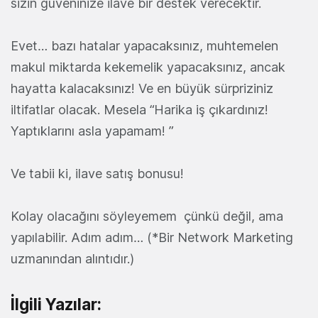
sizin güveninize ilave bir destek verecektir.
Evet… bazı hatalar yapacaksınız, muhtemelen
makul miktarda kekemelik yapacaksınız, ancak
hayatta kalacaksınız! Ve en büyük sürpriziniz
iltifatlar olacak. Mesela “Harika iş çıkardınız!
Yaptıklarını asla yapamam! ”
Ve tabii ki, ilave satış bonusu!
Kolay olacağını söyleyemem çünkü değil, ama
yapılabilir. Adım adım… (*Bir Network Marketing
uzmanından alıntıdır.)
İlgili Yazılar: