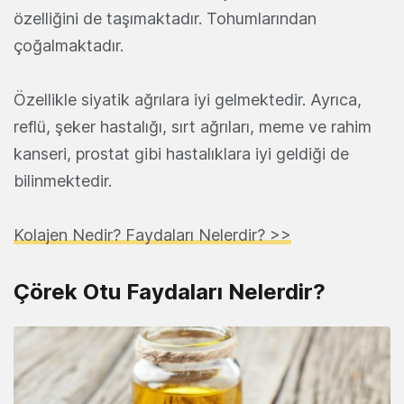
özelliğini de taşımaktadır. Tohumlarından
çoğalmaktadır.
Özellikle siyatik ağrılara iyi gelmektedir. Ayrıca,
reflü, şeker hastalığı, sırt ağrıları, meme ve rahim
kanseri, prostat gibi hastalıklara iyi geldiği de
bilinmektedir.
Kolajen Nedir? Faydaları Nelerdir? >>
Çörek Otu Faydaları Nelerdir?