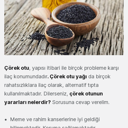
Çörek otu
, yapısı itibari ile birçok probleme karşı
ilaç konumundadır
. Çörek otu yağı
da birçok
rahatsızlıklara ilaç olarak, alternatif tıpta
kullanılmaktadır. Dilerseniz,
çörek otunun
yararları nelerdir?
Sorusuna cevap verelim.
Meme ve rahim kanserlerine iyi geldiği
bilinmektedir. Koruma sağlamaktadır.