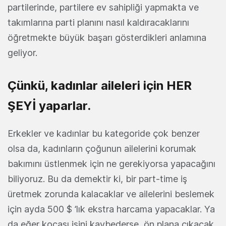
partilerinde, partilere ev sahipliği yapmakta ve
takımlarına parti planını nasıl kaldıracaklarını
öğretmekte büyük başarı gösterdikleri anlamına
geliyor.
Çünkü, kadınlar aileleri için HER
ŞEYİ yaparlar.
Erkekler ve kadınlar bu kategoride çok benzer
olsa da, kadınların çoğunun ailelerini korumak
bakımını üstlenmek için ne gerekiyorsa yapacağını
biliyoruz. Bu da demektir ki, bir part-time iş
üretmek zorunda kalacaklar ve ailelerini beslemek
için ayda 500 $ ‘lık ekstra harcama yapacaklar. Ya
da eğer kocası işini kaybederse, ön plana çıkacak