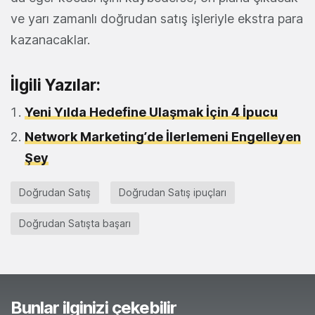
ve yarı zamanlı doğrudan satış işleriyle ekstra para
kazanacaklar.
İlgili Yazılar:
Yeni Yılda Hedefine Ulaşmak İçin 4 İpucu
Network Marketing’de İlerlemeni Engelleyen
Şey
Doğrudan Satış
Doğrudan Satış ipuçları
Doğrudan Satışta başarı
Bunlar ilginizi çekebilir