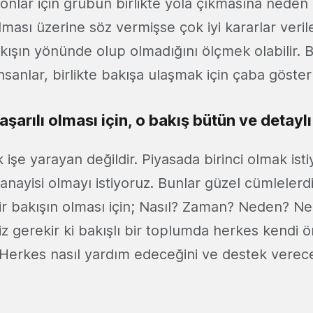
yonlar için grubun birlikte yola çıkmasına neden
lması üzerine söz vermişse çok iyi kararlar veri
kışın yönünde olup olmadığını ölçmek olabilir. Ba
sanlar, birlikte bakışa ulaşmak için çaba gösterm
aşarılı olması için, o bakış bütün ve detaylı
k işe yarayan değildir. Piyasada birinci olmak is
 sanayisi olmayı istiyoruz. Bunlar güzel cümlelerd
ir bakışın olması için; Nasıl? Zaman? Neden? Ne?
z gerekir ki bakışlı bir toplumda herkes kendi ö
 Herkes nasıl yardım edeceğini ve destek verece