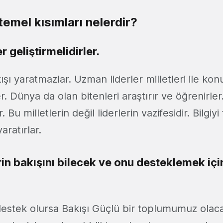
temel kısımları nelerdir?
er geliştirmelidirler.
ışı yaratmazlar. Uzman liderler milletleri ile ko
er. Dünya da olan bitenleri araştırır ve öğrenirle
r. Bu milletlerin değil liderlerin vazifesidir. Bilgiy
aratırlar.
rin bakışını bilecek ve onu desteklemek iç
 destek olursa Bakışı Güçlü bir toplumumuz ola