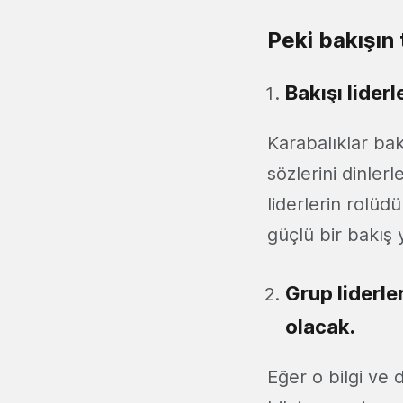
Peki bakışın 
Bakışı liderl
Karabalıklar bak
sözlerini dinlerl
liderlerin rolüdü
güçlü bir bakış y
Grup liderle
olacak.
Eğer o bilgi ve