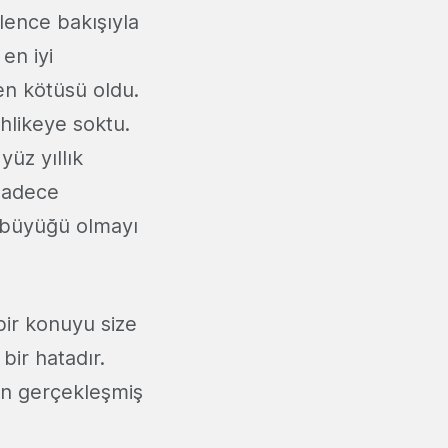
lence bakışıyla
en iyi
 en kötüsü oldu.
hlikeye soktu.
yüz yıllık
 sadece
n büyüğü olmayı
bir konuyu size
bir hatadır.
an gerçekleşmiş