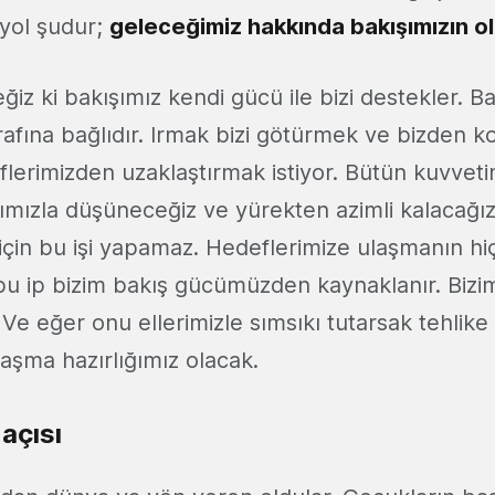
O yol şudur;
geleceğimiz hakkında bakışımızın ol
z ki bakışımız kendi gücü ile bizi destekler. Bak
rafına bağlıdır. Irmak bizi götürmek ve bizden k
deflerimizden uzaklaştırmak istiyor. Bütün kuvveti
lımızla düşüneceğiz ve yürekten azimli kalacağı
için bu işi yapamaz. Hedeflerimize ulaşmanın hiç
bu ip bizim bakış gücümüzden kaynaklanır. Bizi
r. Ve eğer onu ellerimizle sımsıkı tutarsak tehlike
ılaşma hazırlığımız olacak.
 açısı