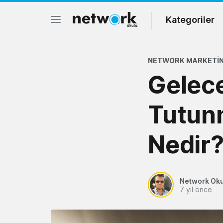
Kategoriler
NETWORK MARKETIN
Gelec
Tutun
Nedir
Network Ok
7 yıl önce