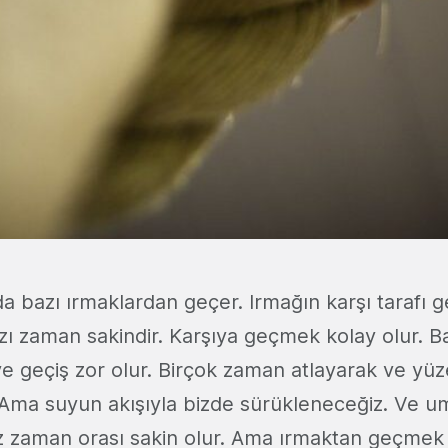
 bazı ırmaklardan geçer. Irmağın karşı tarafı g
azı zaman sakindir. Karşıya geçmek kolay olur. 
ve geçiş zor olur. Birçok zaman atlayarak ve yüz
 Ama suyun akışıyla bizde sürükleneceğiz. Ve um
iz zaman orası sakin olur. Ama ırmaktan geçmek 