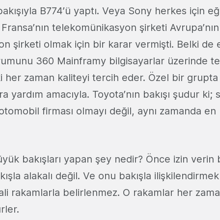
akışıyla B774’ü yaptı. Veya Sony herkes için eğ
. Fransa’nın telekomünikasyon şirketi Avrupa’nın 
 şirketi olmak için bir karar vermişti. Belki de
rumunu 360 Mainframy bilgisayarlar üzerinde te
i her zaman kaliteyi tercih eder. Özel bir grupta 
ra yardım amacıyla. Toyota’nın bakışı şudur ki;
 otomobil firması olmayı değil, aynı zamanda e
üyük bakışları yapan şey nedir? Önce izin verin 
ışla alakalı değil. Ve onu bakışla ilişkilendirmek 
li rakamlarla belirlenmez. O rakamlar her zam
rler.