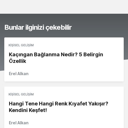
Bunlar ilginizi çekebilir
KIŞISEL GELIŞIM
Kaçıngan Bağlanma Nedir? 5 Belirgin
Özellik
Erel Alkan
KIŞISEL GELIŞIM
Hangi Tene Hangi Renk Kıyafet Yakışır?
Kendini Keşfet!
Erel Alkan