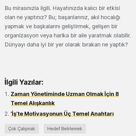
Bu mirasınızla ilgili. Hayatınızda kalıcı bir etkisi
olan ne yaptınız? Bu; başarılarınız, akıl hocalığı
yapmak ve başkalarını geliştirmek, gelişen bir
organizasyon veya harika bir aile yaratmak olabilir.
Dünyayı daha iyi bir yer olarak bırakan ne yaptık?
İlgili Yazılar:
Zaman Yönetiminde Uzman Olmak İçin 8
Temel Alışkanlık
‘İş’te Motivasyonun Üç Temel Anahtarı
Çok Çalışmak
Hedef Belirlemek