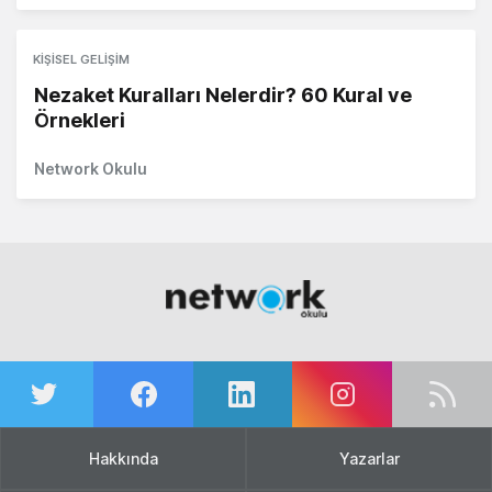
KIŞISEL GELIŞIM
Nezaket Kuralları Nelerdir? 60 Kural ve
Örnekleri
Network Okulu
Hakkında
Yazarlar