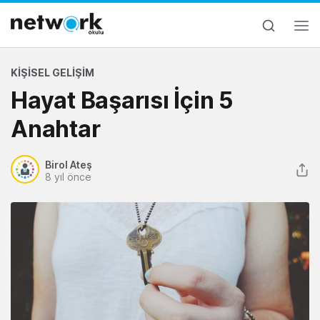
KIŞISEL GELIŞIM
Hayat Başarısı İçin 5
Anahtar
Birol Ateş
8 yıl önce