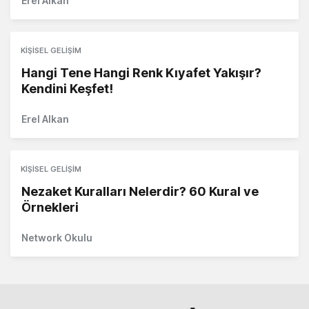
Erel Alkan
KIŞISEL GELIŞIM
Hangi Tene Hangi Renk Kıyafet Yakışır?
Kendini Keşfet!
Erel Alkan
KIŞISEL GELIŞIM
Nezaket Kuralları Nelerdir? 60 Kural ve
Örnekleri
Network Okulu