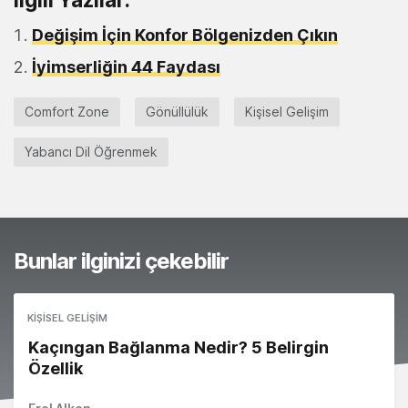
Değişim İçin Konfor Bölgenizden Çıkın
İyimserliğin 44 Faydası
Comfort Zone
Gönüllülük
Kişisel Gelişim
Yabancı Dil Öğrenmek
Bunlar ilginizi çekebilir
KIŞISEL GELIŞIM
Kaçıngan Bağlanma Nedir? 5 Belirgin
Özellik